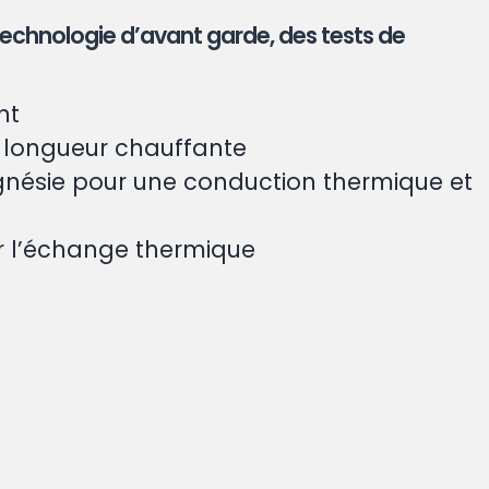
echnologie d’avant garde, des tests de
nt
 la longueur chauffante
nésie pour une conduction thermique et
er l’échange thermique