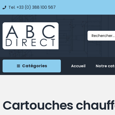
Tel. +33 (0) 388 100 567
Catégories
Accueil
Notre ca
Cartouches chauf