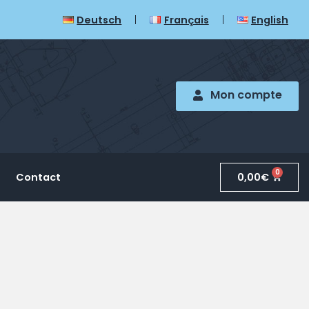
Deutsch
Français
English
Mon compte
0
0,00
€
Contact