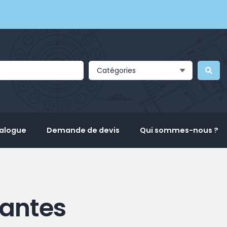
Catégories
talogue
Demande de devis
Qui sommes-nous ?
fantes