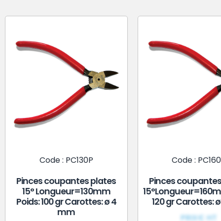
Code : PC130P
Code : PC16
Pinces coupantes plates
Pinces coupantes
15° Longueur=130mm
15°Longueur=160m
Poids: 100 gr Carottes: ø 4
120 gr Carottes:
mm
PRIX€ HT