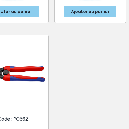
outer au panier
Ajouter au panier
Code : PC562