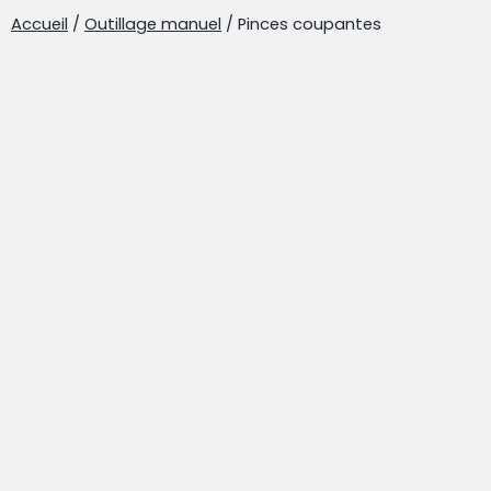
Accueil
/
Outillage manuel
/ Pinces coupantes