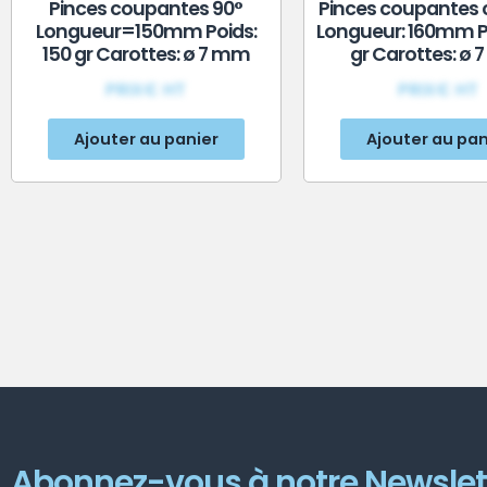
Pinces coupantes 90°
Pinces coupantes
Longueur=150mm Poids:
Longueur: 160mm Po
150 gr Carottes: ø 7 mm
gr Carottes: ø
PRIX€ HT
PRIX€ HT
Ajouter au panier
Ajouter au pan
Abonnez-vous à notre Newslet