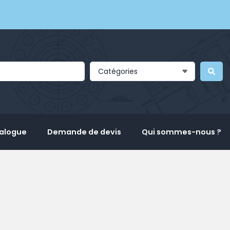
Catégories
talogue
Demande de devis
Qui sommes-nous ?