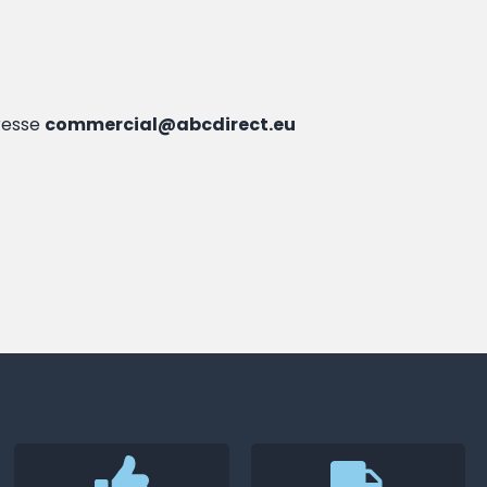
resse
commercial@abcdirect.eu