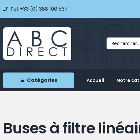
Tel. +33 (0) 388 100 567
Catégories
Accueil
Notre ca
Buses à filtre linéai