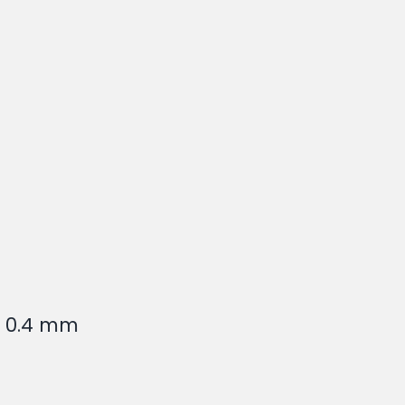
’à 0.4 mm