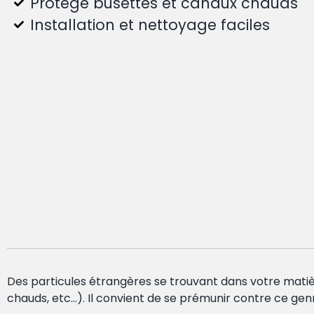
Protège busettes et canaux chauds
Installation et nettoyage faciles
Des particules étrangères se trouvant dans votre mati
chauds, etc…). Il convient de se prémunir contre ce genre