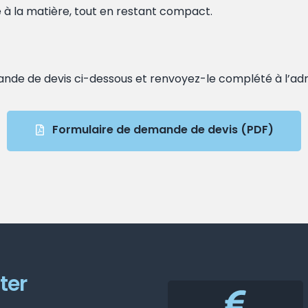
e à la matière, tout en restant compact.
ande de devis ci-dessous et renvoyez-le complété à l’ad
Formulaire de demande de devis (PDF)
ter