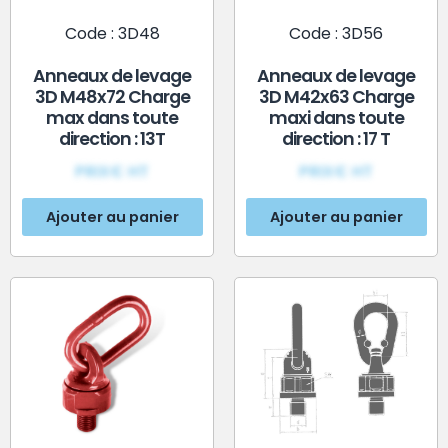
Code : 3D48
Code : 3D56
Anneaux de levage
Anneaux de levage
3D M48x72 Charge
3D M42x63 Charge
max dans toute
maxi dans toute
direction : 13T
direction : 17 T
PRIX€ HT
PRIX€ HT
Ajouter au panier
Ajouter au panier