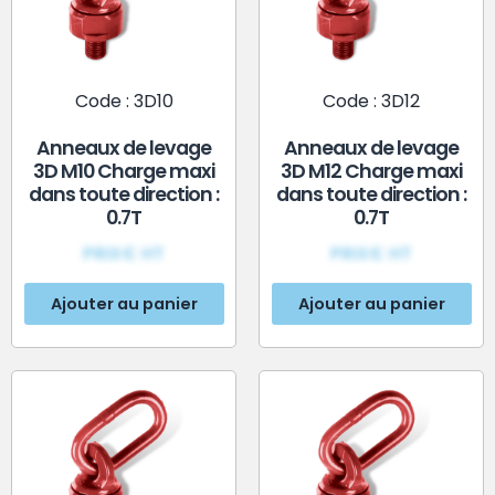
Code : 3D10
Code : 3D12
Anneaux de levage
Anneaux de levage
3D M10 Charge maxi
3D M12 Charge maxi
dans toute direction :
dans toute direction :
0.7T
0.7T
PRIX€ HT
PRIX€ HT
Ajouter au panier
Ajouter au panier