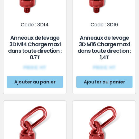
Code : 3D14
Code : 3D16
Anneaux de levage
Anneaux de levage
3D M14 Charge maxi
3D M16 Charge maxi
dans toute direction :
dans toute direction :
0.7T
1,4T
PRIX€ HT
PRIX€ HT
Ajouter au panier
Ajouter au panier