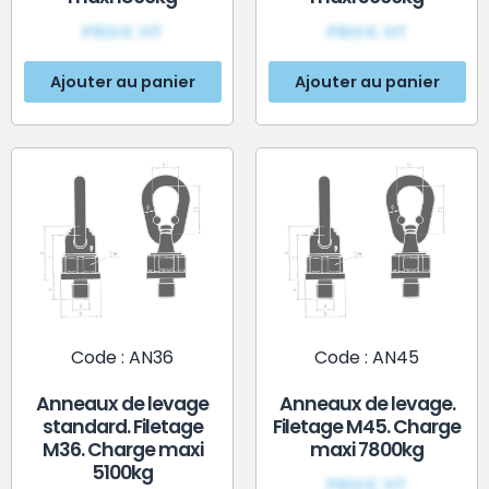
PRIX€ HT
PRIX€ HT
Ajouter au panier
Ajouter au panier
Code : AN36
Code : AN45
Anneaux de levage
Anneaux de levage.
standard. Filetage
Filetage M45. Charge
M36. Charge maxi
maxi 7800kg
5100kg
PRIX€ HT