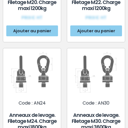
Filetage M20. Charge
Filetage M22. Charge
maxi 1200kg
maxi 1200kg
PRIX€ HT
PRIX€ HT
Ajouter au panier
Ajouter au panier
Code : AN24
Code : AN30
Anneaux de levage.
Anneaux de levage.
Filetage M24. Charge
Filetage M30. Charge
maxi 1800kg
maxi 3600kg