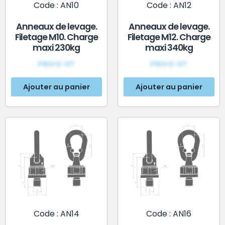
Code : AN10
Code : AN12
Anneaux de levage.
Anneaux de levage.
Filetage M10. Charge
Filetage M12. Charge
maxi 230kg
maxi 340kg
PRIX€ HT
PRIX€ HT
Ajouter au panier
Ajouter au panier
Code : AN14
Code : AN16