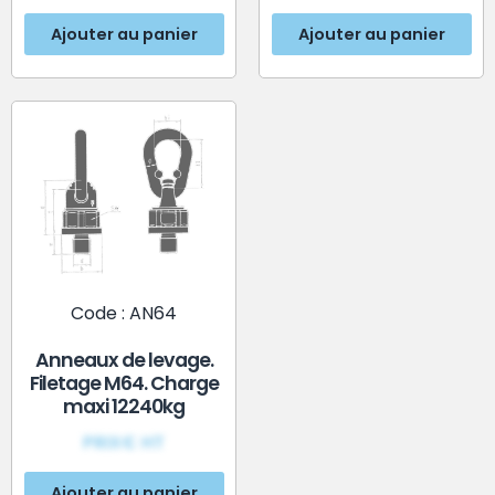
Ajouter au panier
Ajouter au panier
Code : AN64
Anneaux de levage.
Filetage M64. Charge
maxi 12240kg
PRIX€ HT
Ajouter au panier