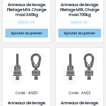
Anneaux de levage.
Anneaux de levage.
Filetage M14. Charge
Filetage M16. Charge
maxi 340kg
maxi 700kg
PRIX€ HT
PRIX€ HT
Ajouter au panier
Ajouter au panier
Code : AN20
Code : AN22
Anneaux de levage.
Anneaux de levage.