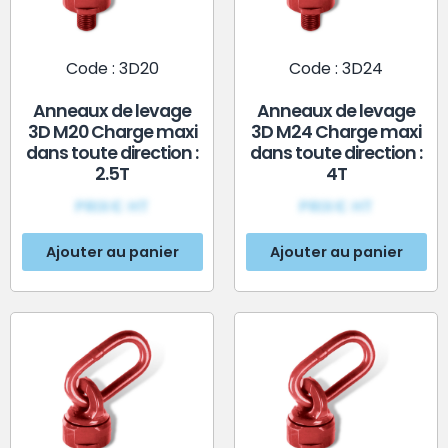
Code : 3D20
Code : 3D24
Anneaux de levage
Anneaux de levage
3D M20 Charge maxi
3D M24 Charge maxi
dans toute direction :
dans toute direction :
2.5T
4T
PRIX€ HT
PRIX€ HT
Ajouter au panier
Ajouter au panier