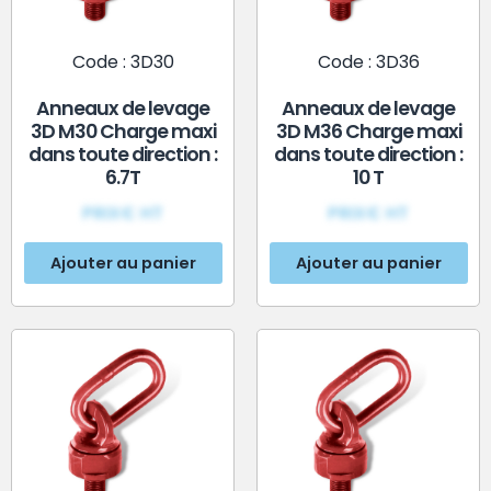
Code : 3D30
Code : 3D36
Anneaux de levage
Anneaux de levage
3D M30 Charge maxi
3D M36 Charge maxi
dans toute direction :
dans toute direction :
6.7T
10 T
PRIX€ HT
PRIX€ HT
Ajouter au panier
Ajouter au panier