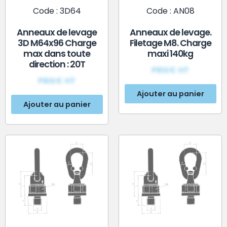
Code : 3D64
Code : AN08
Anneaux de levage
Anneaux de levage.
3D M64x96 Charge
Filetage M8. Charge
max dans toute
maxi 140kg
direction : 20T
PRIX€ HT
PRIX€ HT
Ajouter au panier
Ajouter au panier