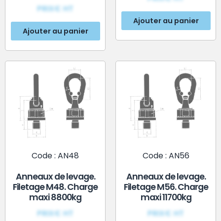
PRIX€ HT
Ajouter au panier
Ajouter au panier
Code : AN48
Code : AN56
Anneaux de levage.
Anneaux de levage.
Filetage M48. Charge
Filetage M56. Charge
maxi 8800kg
maxi 11700kg
PRIX€ HT
PRIX€ HT