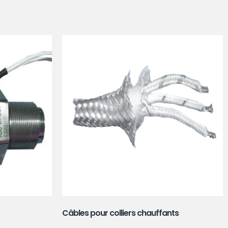
38)
Câbles pour colliers chauffants
(11)