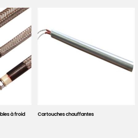
les à froid
Cartouches chauffantes