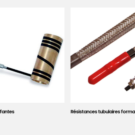
fantes
Résistances tubulaires formab