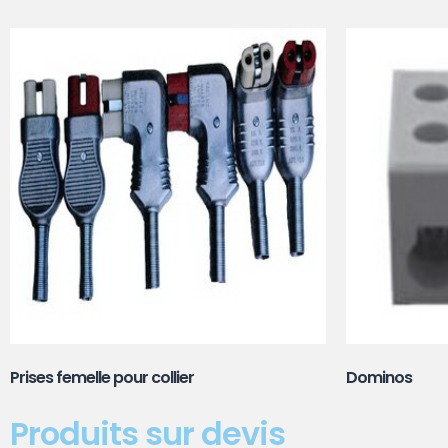
Prises femelle pour collier
(10)
Dominos
(6)
Produits sur devis