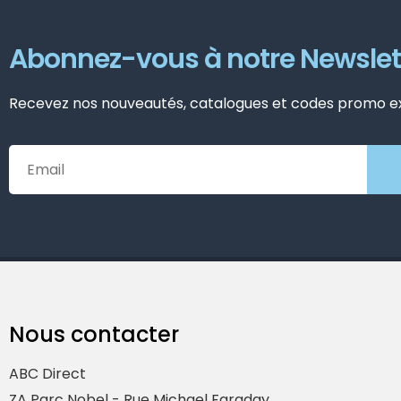
Abonnez-vous à notre Newslet
Recevez nos nouveautés, catalogues et codes promo exc
Nous contacter
ABC Direct
ZA Parc Nobel - Rue Michael Faraday