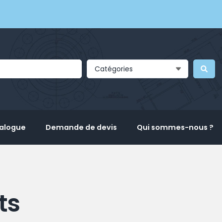
Catégories
talogue
Demande de devis
Qui sommes-nous ?
ts