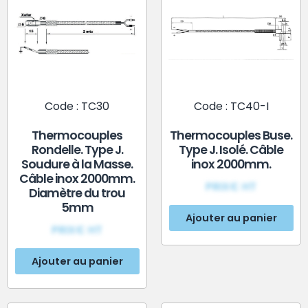
Code : TC30
Code : TC40-I
Thermocouples
Thermocouples Buse.
Rondelle. Type J.
Type J. Isolé. Câble
Soudure à la Masse.
inox 2000mm.
Câble inox 2000mm.
PRIX€ HT
Diamètre du trou
5mm
Ajouter au panier
PRIX€ HT
Ajouter au panier