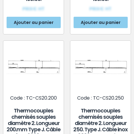
PRIX€ HT
PRIX€ HT
Ajouter au panier
Ajouter au panier
Code : TC-CS20.200
Code : TC-CS20.250
Thermocouples
Thermocouples
chemisés souples
chemisés souples
diamètre 2. Longueur
diamètre 2. Longueur
200.mm Type J. Câble
250. Type J. Câble inox