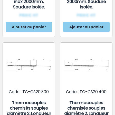
inox 2000mm.
2000mm. Soudure
Soudure Isolée.
Isolée.
PRIX€ HT
PRIX€ HT
Ajouter au panier
Ajouter au panier
Code : TC-CS20.300
Code : TC-CS20.400
Thermocouples
Thermocouples
chemisés souples
chemisés souples
diamètre 2. Longueur
diamètre 2. Longueur