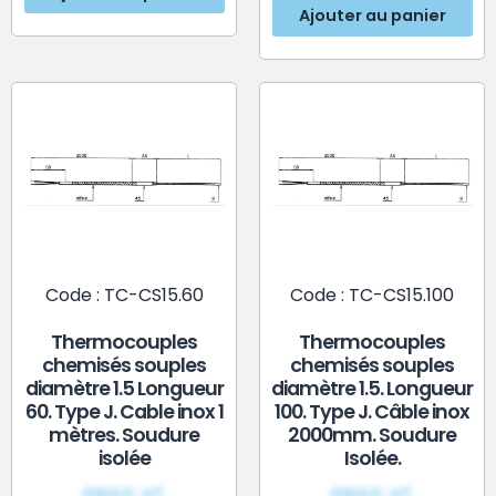
Ajouter au panier
Code : TC-CS15.60
Code : TC-CS15.100
Thermocouples
Thermocouples
chemisés souples
chemisés souples
diamètre 1.5 Longueur
diamètre 1.5. Longueur
60. Type J. Cable inox 1
100. Type J. Câble inox
mètres. Soudure
2000mm. Soudure
isolée
Isolée.
PRIX€ HT
PRIX€ HT