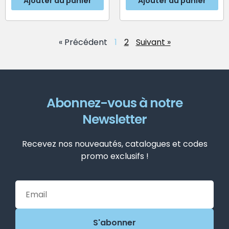
Ajouter au panier
Ajouter au panier
« Précédent
1
2
Suivant »
Abonnez-vous à notre
Newsletter
Recevez nos nouveautés, catalogues et codes
promo exclusifs !