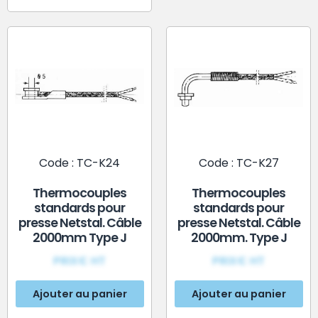
Code : TC-K24
Code : TC-K27
Thermocouples
Thermocouples
standards pour
standards pour
presse Netstal. Câble
presse Netstal. Câble
2000mm Type J
2000mm. Type J
PRIX€ HT
PRIX€ HT
Ajouter au panier
Ajouter au panier