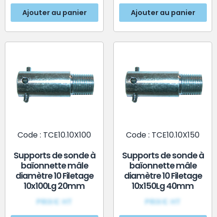
Ajouter au panier
Ajouter au panier
Code : TCE10.10X100
Code : TCE10.10X150
Supports de sonde à
Supports de sonde à
baïonnette mâle
baïonnette mâle
diamètre 10 Filetage
diamètre 10 Filetage
10x100Lg 20mm
10x150Lg 40mm
PRIX€ HT
PRIX€ HT