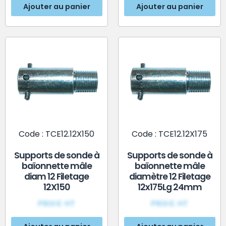
Ajouter au panier
Ajouter au panier
Code : TCE12.12X150
Code : TCE12.12X175
Supports de sonde à
Supports de sonde à
baïonnette mâle
baïonnette mâle
diam 12 Filetage
diamètre 12 Filetage
12X150
12x175Lg 24mm
PRIX€ HT
PRIX€ HT