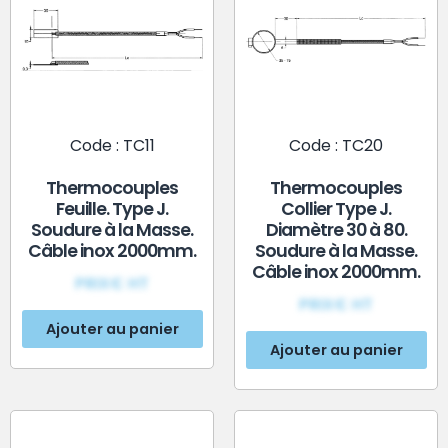
Code : TC11
Code : TC20
Thermocouples
Thermocouples
Feuille. Type J.
Collier Type J.
Soudure à la Masse.
Diamètre 30 à 80.
Câble inox 2000mm.
Soudure à la Masse.
Câble inox 2000mm.
PRIX€ HT
PRIX€ HT
Ajouter au panier
Ajouter au panier