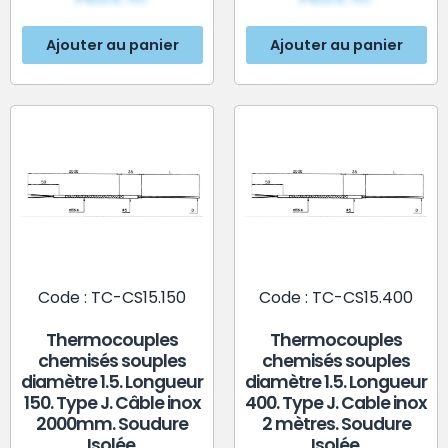
Ajouter au panier
Ajouter au panier
Code : TC-CS15.150
Code : TC-CS15.400
Thermocouples
Thermocouples
chemisés souples
chemisés souples
diamètre 1.5. Longueur
diamètre 1.5. Longueur
150. Type J. Câble inox
400. Type J. Cable inox
2000mm. Soudure
2 mètres. Soudure
Isolée.
Isolée.