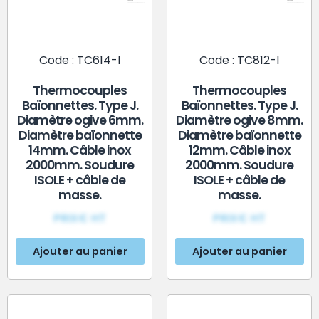
Code : TC614-I
Code : TC812-I
Thermocouples
Thermocouples
Baïonnettes. Type J.
Baïonnettes. Type J.
Diamètre ogive 6mm.
Diamètre ogive 8mm.
Diamètre baïonnette
Diamètre baïonnette
14mm. Câble inox
12mm. Câble inox
2000mm. Soudure
2000mm. Soudure
ISOLE + câble de
ISOLE + câble de
masse.
masse.
PRIX€ HT
PRIX€ HT
Ajouter au panier
Ajouter au panier