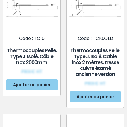
Code : TC10
Code : TC10.OLD
Thermocouples Pelle.
Thermocouples Pelle.
Type J. Isolé. Câble
Type J. Isolé. Cable
inox 2000mm.
inox 2 mètres. tresse
cuivre étamé
PRIX€ HT
ancienne version
PRIX€ HT
Ajouter au panier
Ajouter au panier