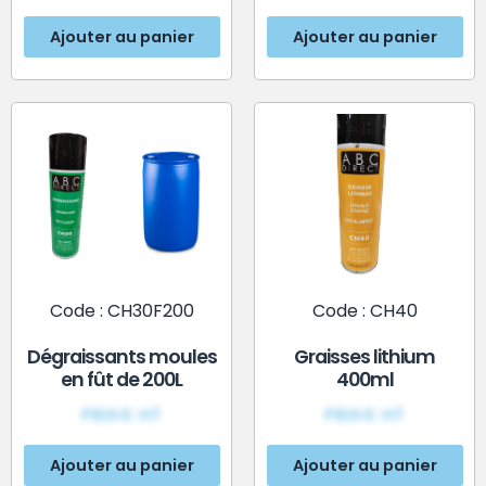
Ajouter au panier
Ajouter au panier
Code : CH30F200
Code : CH40
Dégraissants moules
Graisses lithium
en fût de 200L
400ml
PRIX€ HT
PRIX€ HT
Ajouter au panier
Ajouter au panier