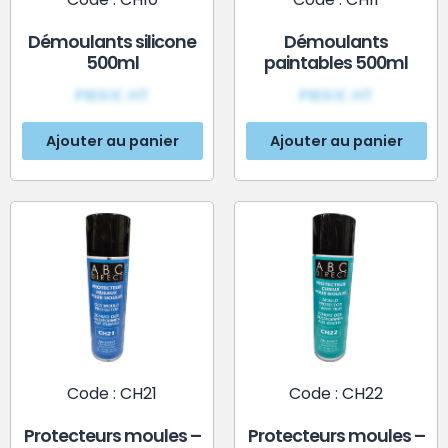
Démoulants silicone
Démoulants
500ml
paintables 500ml
PRIX€ HT
PRIX€ HT
Ajouter au panier
Ajouter au panier
Code : CH21
Code : CH22
Protecteurs moules –
Protecteurs moules –