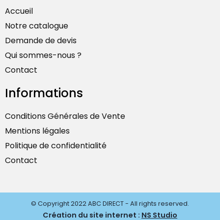
Accueil
Notre catalogue
Demande de devis
Qui sommes-nous ?
Contact
Informations
Conditions Générales de Vente
Mentions légales
Politique de confidentialité
Contact
© Copyright 2022 ABC DIRECT - All rights reserved.
Création du site internet :
NS Studio