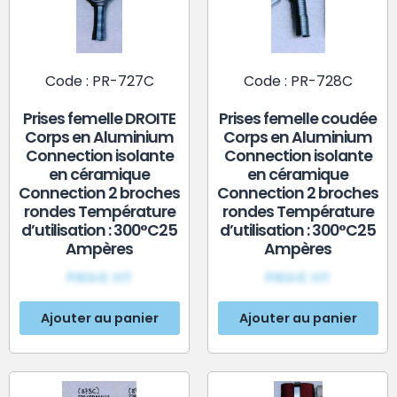
Code : PR-727C
Code : PR-728C
Prises femelle DROITE
Prises femelle coudée
Corps en Aluminium
Corps en Aluminium
Connection isolante
Connection isolante
en céramique
en céramique
Connection 2 broches
Connection 2 broches
rondes Température
rondes Température
d’utilisation : 300°C25
d’utilisation : 300°C25
Ampères
Ampères
PRIX€ HT
PRIX€ HT
Ajouter au panier
Ajouter au panier