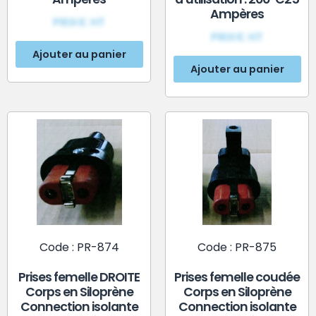
Ampères
PRIX€ HT
PRIX€ HT
Ajouter au panier
Ajouter au panier
Code : PR-874
Code : PR-875
Prises femelle DROITE
Prises femelle coudée
Corps en Siloprène
Corps en Siloprène
Connection isolante
Connection isolante