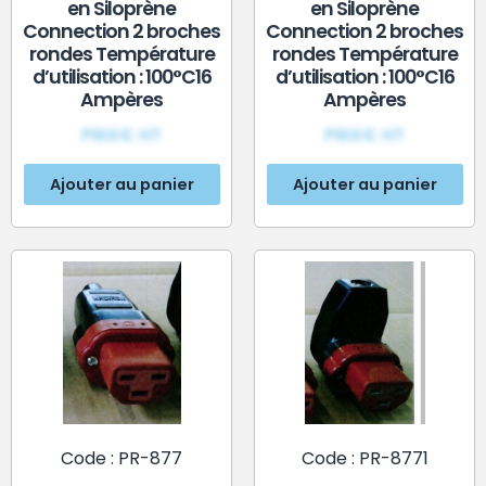
en Siloprène
en Siloprène
Connection 2 broches
Connection 2 broches
rondes Température
rondes Température
d’utilisation : 100°C16
d’utilisation : 100°C16
Ampères
Ampères
PRIX€ HT
PRIX€ HT
Ajouter au panier
Ajouter au panier
Code : PR-877
Code : PR-8771