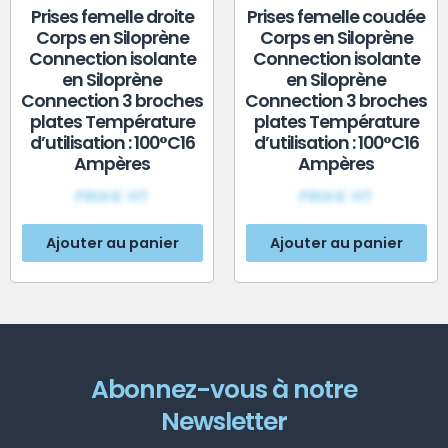
Prises femelle droite
Prises femelle coudée
Corps en Siloprène
Corps en Siloprène
Connection isolante
Connection isolante
en Siloprène
en Siloprène
Connection 3 broches
Connection 3 broches
plates Température
plates Température
d’utilisation : 100°C16
d’utilisation : 100°C16
Ampères
Ampères
PRIX€ HT
PRIX€ HT
Ajouter au panier
Ajouter au panier
Abonnez-vous à notre
Newsletter