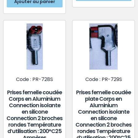
Ajouter au panier
Code : PR-728S
Code : PR-729S
Prises femelle coudée
Prises femelle coudée
Corps en Aluminium
plate Corps en
Connection isolante
Aluminium
en silicone
Connection isolante
Connection 2 broches
en silicone
rondes Température
Connection 2 broches
d’utilisation : 200°C25
rondes Température
Ampères
d’utilisation : 200°C25