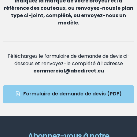
indiquez la marque de votre broyeur et la
référence des couteaux, ou renvoyez-nous le plan
type ci-joint, complété, ou envoyez-nous un
modèle.
Téléchargez le formulaire de demande de devis ci-
dessous et renvoyez-le complété à l’adresse
commercial@abcdirect.eu
Formulaire de demande de devis (PDF)
Abonnez-vous à notre