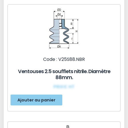
Code : V25S88.NBR
Ventouses 2.5 soufflets nitrile. Diamètre
88mm.
PRIX€ HT
Ajouter au panier