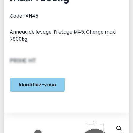
Code : AN45
Anneau de levage. Filetage M45. Charge maxi
7800kg
PRIX€ HT
Identifiez-vous