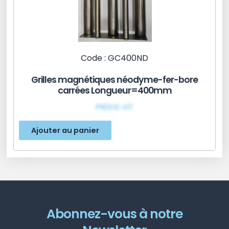
Code : GC400ND
Grilles magnétiques néodyme-fer-bore
carrées Longueur=400mm
PRIX€ HT
Ajouter au panier
Abonnez-vous à notre