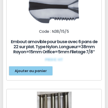
Code : N38/15/5
Embout amovible pour buse avec 6 pans de
22 sur plat. Type Nylon. Longueur=38mm
Rayon=15mm Orifice=5mm Filetage 7/8″
PRIX€ HT
Ajouter au panier