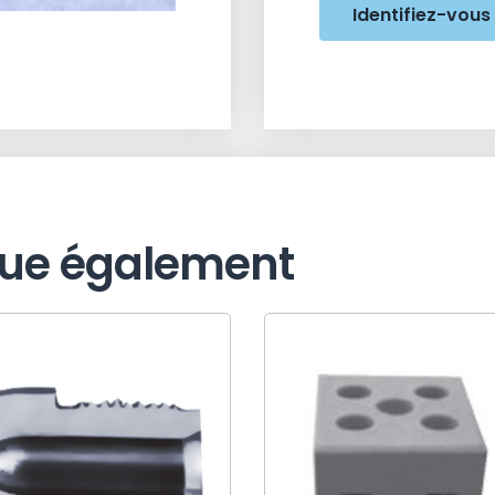
Identifiez-vous
gue également