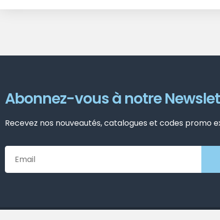
Abonnez-vous à notre Newslet
Recevez nos nouveautés, catalogues et codes promo exc