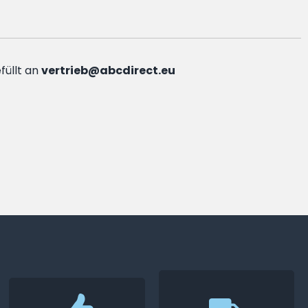
füllt an
vertrieb@abcdirect.eu