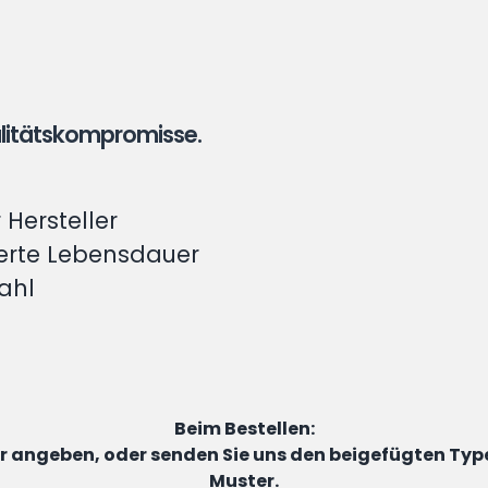
ualitätskompromisse.
Hersteller
gerte Lebensdauer
ahl
Beim Bestellen:
er angeben, oder senden Sie uns den beigefügten Type
Muster.