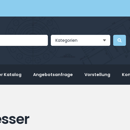
Kategorien
r Katalog
Angebotsanfrage
Vorstellung
Kon
sser