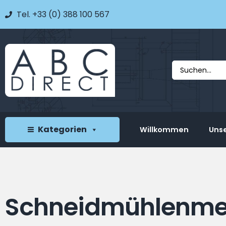
Tel. +33 (0) 388 100 567
Kategorien
Willkommen
Unse
Schneidmühlenme