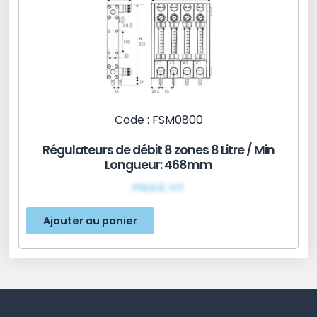
Code : FSM0800
Régulateurs de débit 8 zones 8 Litre / Min
Longueur: 468mm
PRIX€ HT
Ajouter au panier