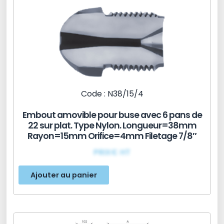
Code : N38/15/4
Embout amovible pour buse avec 6 pans de
22 sur plat. Type Nylon. Longueur=38mm
Rayon=15mm Orifice=4mm Filetage 7/8″
PRIX€ HT
Ajouter au panier