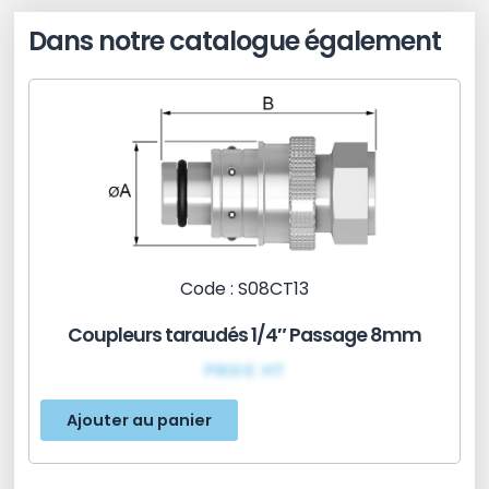
Dans notre catalogue également
Code : S08CT13
Coupleurs taraudés 1/4″ Passage 8mm
PRIX€ HT
Ajouter au panier