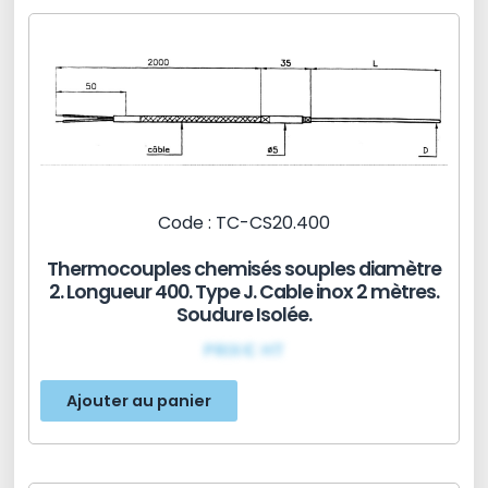
Code : TC-CS20.400
Thermocouples chemisés souples diamètre
2. Longueur 400. Type J. Cable inox 2 mètres.
Soudure Isolée.
PRIX€ HT
Ajouter au panier