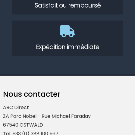
Satisfait ou remboursé
Expédition immédiate
Nous contacter
ABC Direct
ZA Parc Nobel - Rue Michael Faraday
67540 OSTWALD
Tel. +33 (0) 388 100 567