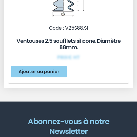
Code : V25S88.SI
Ventouses 2.5 soufflets silicone. Diamètre
88mm.
PRIX€ HT
Ajouter au panier
Abonnez-vous à notre
Newsletter