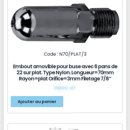
Code : N70/PLAT/3
Embout amovible pour buse avec 6 pans de
22 sur plat. Type Nylon. Longueur=70mm
Rayon=plat Orifice=3mm Filetage 7/8″
PRIX€ HT
Ajouter au panier