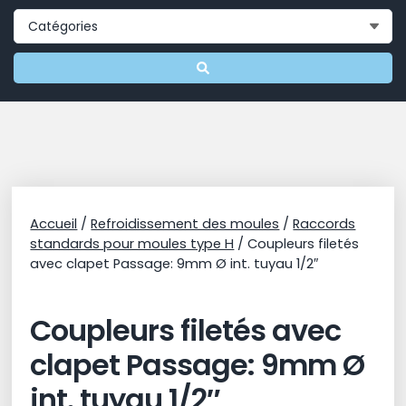
Accueil
/
Refroidissement des moules
/
Raccords
standards pour moules type H
/ Coupleurs filetés
avec clapet Passage: 9mm Ø int. tuyau 1/2″
Coupleurs filetés avec
clapet Passage: 9mm Ø
int. tuyau 1/2″