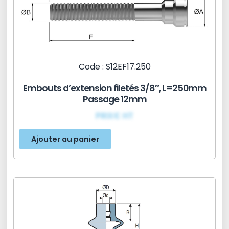
Code : S12EF17.250
Embouts d’extension filetés 3/8″, L=250mm
Passage 12mm
PRIX€ HT
Ajouter au panier