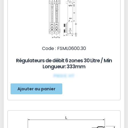
Code : FSML0600.30
Régulateurs de débit 6 zones 30 Litre / Min
Longueur: 333mm
PRIX€ HT
Ajouter au panier