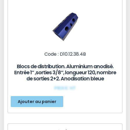
Code : D10.12.38.4B
Blocs de distribution. Aluminium anodisé.
Entrée 1″ ,sorties 3/8″, longueur 120, nombre
de sorties 2+2. Anodisation bleue
PRIX€ HT
Ajouter au panier