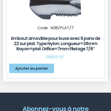
Code : N38/PLAT/7
Embout amovible pour buse avec 6 pans de
22 sur plat. Type Nylon. Longueur=38mm
Rayon=plat Orifice=7mm Filetage 7/8″
PRIX€ HT
Ajouter au panier
Abonnez-vous à notre