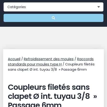
Accueil
/
Refroidissement des moules
/
Raccords
standards pour moules type H
/ Coupleurs filetés
sans clapet Ø int. tuyau 3/8 » Passage 6mm
Coupleurs filetés sans
clapet Ø int. tuyau 3/8 »
Passage 6mm