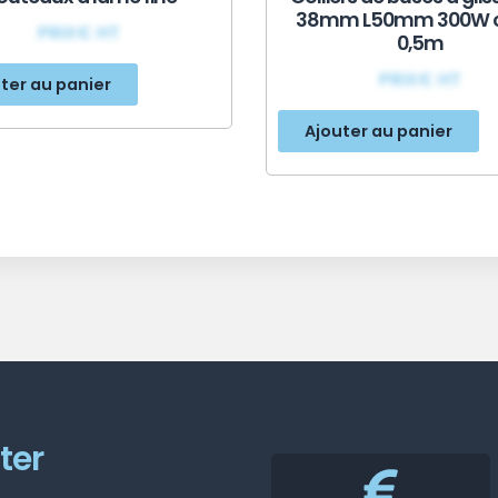
38mm L50mm 300W c
PRIX€ HT
0,5m
PRIX€ HT
ter au panier
Ajouter au panier
ter