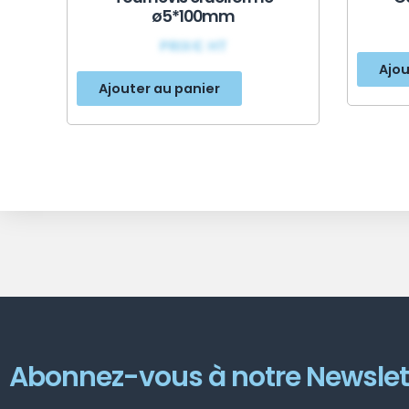
ø5*100mm
PRIX€ HT
Ajou
Ajouter au panier
Abonnez-vous à notre Newslet