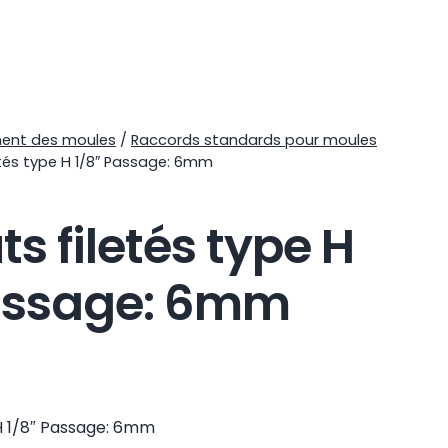
ment des moules
/
Raccords standards pour moules
tés type H 1/8″ Passage: 6mm
s filetés type H
assage: 6mm
H 1/8″ Passage: 6mm