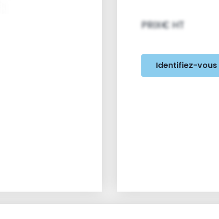
PRIX€ HT
Identifiez-vous