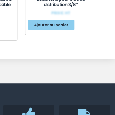
âble
distribution 3/8″
PRIX€ HT
Ajouter au panier