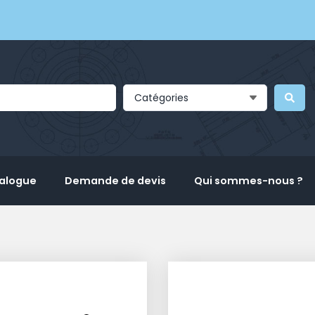
Catégories
talogue
Demande de devis
Qui sommes-nous ?