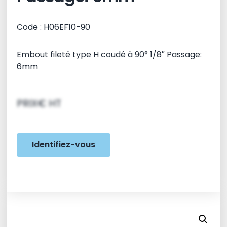
Code : H06EF10-90
Embout fileté type H coudé à 90° 1/8″ Passage:
6mm
PRIX€ HT
Identifiez-vous