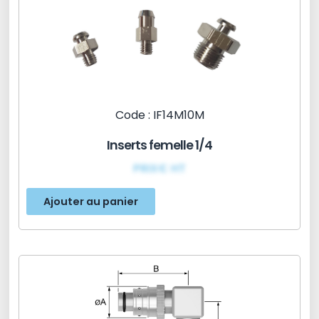
Code : IF14M10M
Inserts femelle 1/4
PRIX€ HT
Ajouter au panier