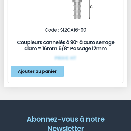
Code : S12CA16-90
Coupleurs cannelés à 90° à auto serrage
diam = 16mm 5/8″ Passage 12mm
PRIX€ HT
Ajouter au panier
Abonnez-vous à notre
Newsletter