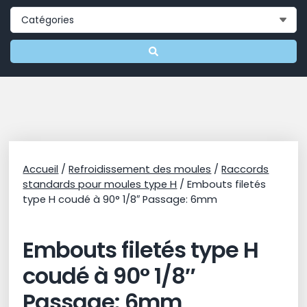
Accueil
/
Refroidissement des moules
/
Raccords
standards pour moules type H
/ Embouts filetés
type H coudé à 90° 1/8″ Passage: 6mm
Embouts filetés type H
coudé à 90° 1/8″
Passage: 6mm