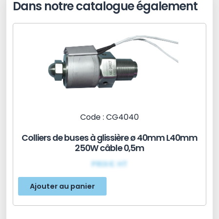
Dans notre catalogue également
Code : CG4040
Colliers de buses à glissière ø 40mm L40mm
250W câble 0,5m
PRIX€ HT
Ajouter au panier