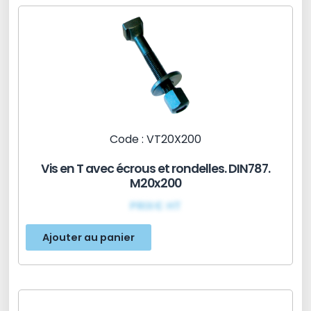
Code : VT20X200
Vis en T avec écrous et rondelles. DIN787.
M20x200
PRIX€ HT
Ajouter au panier