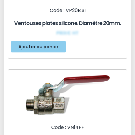
Code : VP20B.SI
Ventouses plates silicone. Diamètre 20mm.
PRIX€ HT
Ajouter au panier
Code : VN14FF