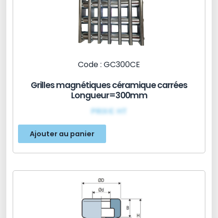
Code : GC300CE
Grilles magnétiques céramique carrées
Longueur=300mm
PRIX€ HT
Ajouter au panier