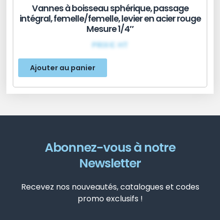
Vannes à boisseau sphérique, passage
intégral, femelle/femelle, levier en acier rouge
Mesure 1/4″
PRIX€ HT
Ajouter au panier
Abonnez-vous à notre
Newsletter
Recevez nos nouveautés, catalogues et codes
promo exclusifs !