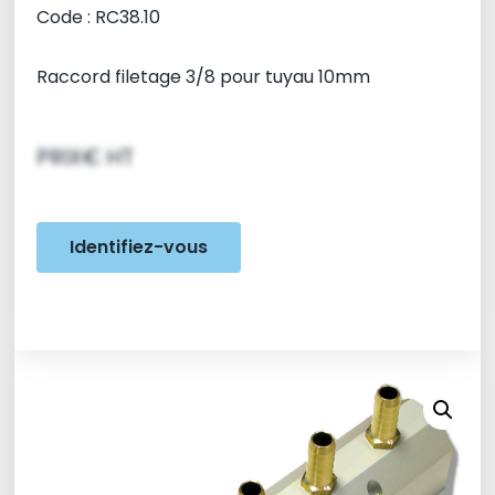
Code : RC38.10
Raccord filetage 3/8 pour tuyau 10mm
PRIX€ HT
Identifiez-vous