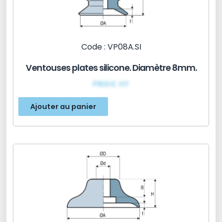
Code : VP08A.SI
Ventouses plates silicone. Diamètre 8mm.
PRIX€ HT
Ajouter au panier