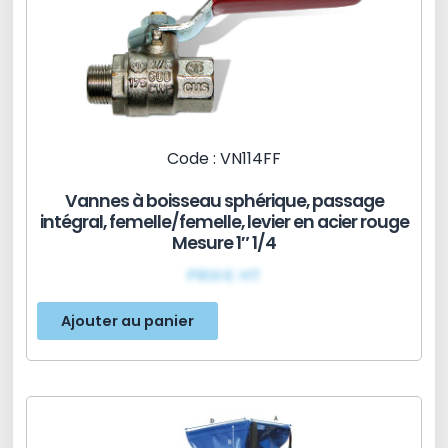
Code : VN114FF
Vannes à boisseau sphérique, passage
intégral, femelle/femelle, levier en acier rouge
Mesure 1″ 1/4
PRIX€ HT
Ajouter au panier