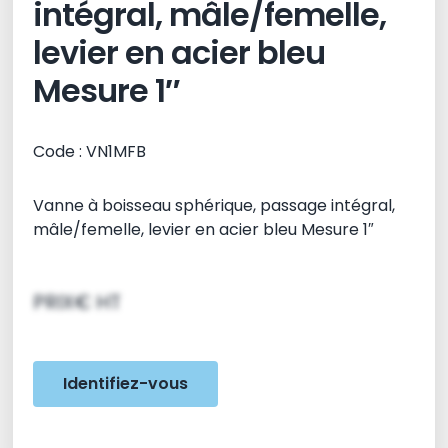
intégral, mâle/femelle,
levier en acier bleu
Mesure 1″
Code : VN1MFB
Vanne à boisseau sphérique, passage intégral,
mâle/femelle, levier en acier bleu Mesure 1″
PRIX€ HT
Identifiez-vous