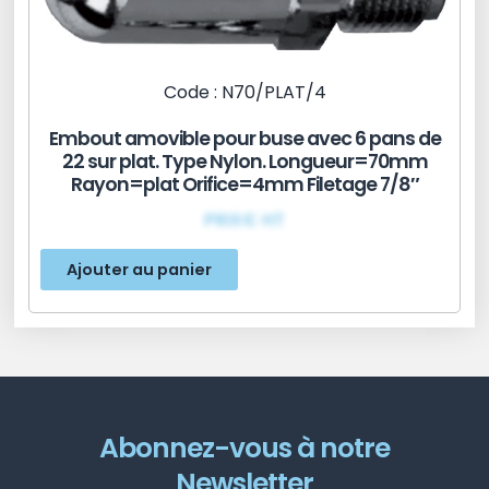
Code : N70/PLAT/4
Embout amovible pour buse avec 6 pans de
22 sur plat. Type Nylon. Longueur=70mm
Rayon=plat Orifice=4mm Filetage 7/8″
PRIX€ HT
Ajouter au panier
Abonnez-vous à notre
Newsletter