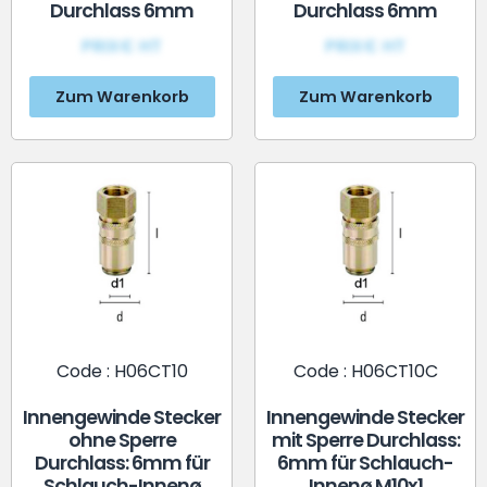
Durchlass 6mm
Durchlass 6mm
PRIX€ HT
PRIX€ HT
Zum Warenkorb
Zum Warenkorb
Code : H06CT10
Code : H06CT10C
Innengewinde Stecker
Innengewinde Stecker
ohne Sperre
mit Sperre Durchlass:
Durchlass: 6mm für
6mm für Schlauch-
Schlauch-Innenø
Innenø M10x1