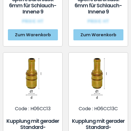
6mm für Schlauch-
6mm für Schlauch-
Innenø 9
Innenø 9
PRIX€ HT
PRIX€ HT
Zum Warenkorb
Zum Warenkorb
Code : H06CC13
Code : H06CC13C
Kupplung mit gerader
Kupplung mit gerader
Standard-
Standard-