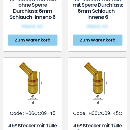
ohne Sperre
mit Sperre Durchlass:
Durchlass: 6mm
6mm Schlauch-
Schlauch-Innenø 6
Innenø 6
PRIX€ HT
PRIX€ HT
Zum Warenkorb
Zum Warenkorb
Code : H06CC09-45
Code : H06CC09-45C
45° Stecker mit Tülle
45° Stecker mit Tülle