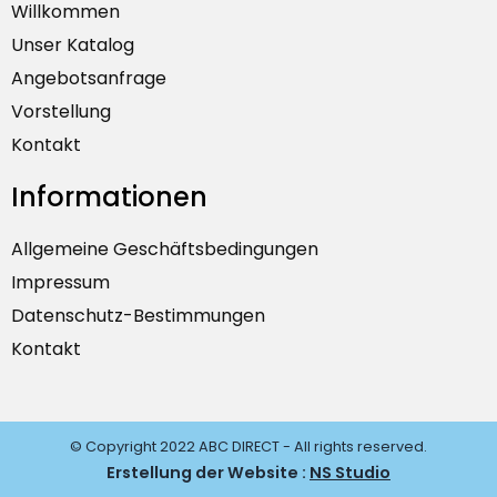
Willkommen
Unser Katalog
Angebotsanfrage
Vorstellung
Kontakt
Informationen
Allgemeine Geschäftsbedingungen
Impressum
Datenschutz-Bestimmungen
Kontakt
© Copyright 2022 ABC DIRECT - All rights reserved.
Erstellung der Website :
NS Studio