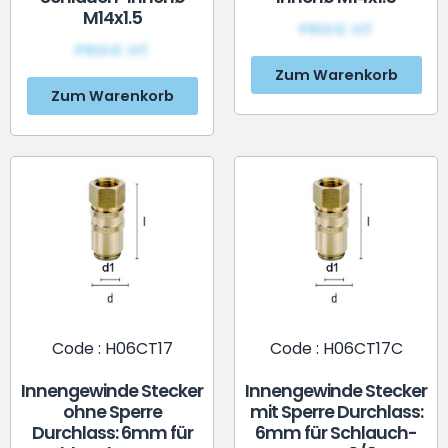
M14x1.5
PRIX€ HT
PRIX€ HT
Zum Warenkorb
Zum Warenkorb
Code : H06CT17
Code : H06CT17C
Innengewinde Stecker
Innengewinde Stecker
ohne Sperre
mit Sperre Durchlass:
Durchlass: 6mm für
6mm für Schlauch-