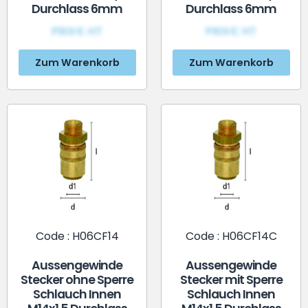
Durchlass 6mm
Durchlass 6mm
PRIX€ HT
PRIX€ HT
Zum Warenkorb
Zum Warenkorb
Code : H06CF14
Code : H06CF14C
Aussengewinde
Aussengewinde
Stecker ohne Sperre
Stecker mit Sperre
Schlauch Innen
Schlauch Innen