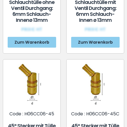
Schlauchtülle ohne
Schlauchtülle mit
Ventil Durchgang:
Ventil Durchgang:
6mm Schlauch-
6mm Schlauch-
Innenø 13mm
Innen ø 13mm
PRIX€ HT
PRIX€ HT
Zum Warenkorb
Zum Warenkorb
Code : H06CC06-45
Code : H06CC06-45C
45° Stecker mit Tülle
45° Stecker mit Tülle