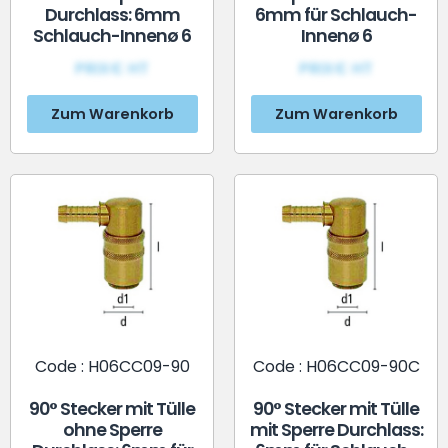
Durchlass: 6mm
6mm für Schlauch-
Schlauch-Innenø 6
Innenø 6
PRIX€ HT
PRIX€ HT
Zum Warenkorb
Zum Warenkorb
Code : H06CC09-90
Code : H06CC09-90C
90° Stecker mit Tülle
90° Stecker mit Tülle
ohne Sperre
mit Sperre Durchlass: