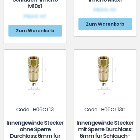
M10x1
PRIX€ HT
PRIX€ HT
Zum Warenkorb
Zum Warenkorb
Code : H06CT13
Code : H06CT13C
Innengewinde Stecker
Innengewinde Stecker
ohne Sperre
mit Sperre Durchlass:
Durchlass: 6mm für
6mm für Schlauch-