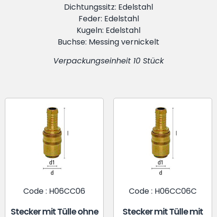
Dichtungssitz: Edelstahl
Feder: Edelstahl
Kugeln: Edelstahl
Buchse: Messing vernickelt
Verpackungseinheit 10 Stück
Code : H06CC06
Code : H06CC06C
Stecker mit Tülle ohne
Stecker mit Tülle mit