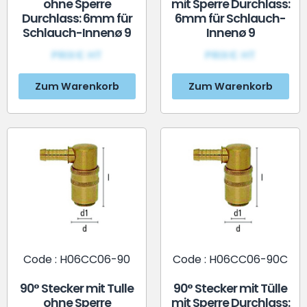
ohne Sperre
mit Sperre Durchlass:
Durchlass: 6mm für
6mm für Schlauch-
Schlauch-Innenø 9
Innenø 9
PRIX€ HT
PRIX€ HT
Zum Warenkorb
Zum Warenkorb
Code : H06CC06-90
Code : H06CC06-90C
90° Stecker mit Tulle
90° Stecker mit Tülle
ohne Sperre
mit Sperre Durchlass: