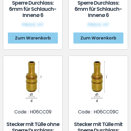
Sperre Durchlass:
Sperre Durchlass:
6mm für Schlauch-
6mm für Schlauch-
Innenø 6
Innenø 6
PRIX€ HT
PRIX€ HT
Zum Warenkorb
Zum Warenkorb
Code : H06CC09
Code : H06CC09C
Stecker mit Tülle ohne
Stecker mit Tülle mit
Sperre Durchlass:
Sperre Durchlass: