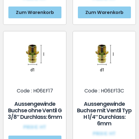
Zum Warenkorb
Zum Warenkorb
Code : H06EF17
Code : H06EF13C
Aussengewinde
Aussengewinde
Buchse ohne Ventil G
Buchse mit Ventil Typ
3/8″ Durchlass: 6mm
H 1/4″ Durchlass:
6mm
PRIX€ HT
PRIX€ HT