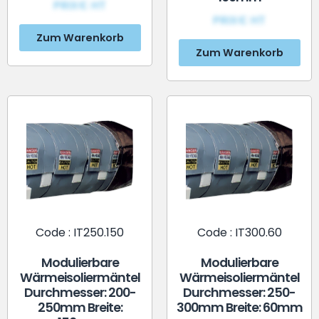
PRIX€ HT
PRIX€ HT
Zum Warenkorb
Zum Warenkorb
Code : IT250.150
Code : IT300.60
Modulierbare
Modulierbare
Wärmeisoliermäntel
Wärmeisoliermäntel
Durchmesser: 200-
Durchmesser: 250-
250mm Breite:
300mm Breite: 60mm