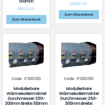
150mm
PRIX€ HT
PRIX€ HT
Zum Warenkorb
Zum Warenkorb
Code : IT300.100
Code : IT300.150
Modulierbare
Modulierbare
Wärmeisoliermäntel
Wärmeisoliermäntel
Durchmesser: 250-
Durchmesser: 250-
300mm Breite: 100mm
300mm Breite: