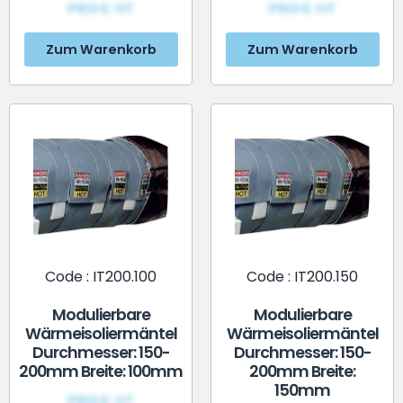
PRIX€ HT
PRIX€ HT
Zum Warenkorb
Zum Warenkorb
Code : IT200.100
Code : IT200.150
Modulierbare
Modulierbare
Wärmeisoliermäntel
Wärmeisoliermäntel
Durchmesser: 150-
Durchmesser: 150-
200mm Breite: 100mm
200mm Breite:
150mm
PRIX€ HT