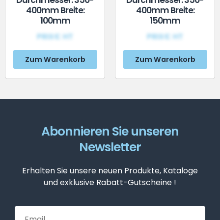
Durchmesser: 350-
Durchmesser: 350-
400mm Breite:
400mm Breite:
100mm
150mm
PRIX€ HT
PRIX€ HT
Zum Warenkorb
Zum Warenkorb
Abonnieren Sie unseren
Newsletter
Erhalten Sie unsere neuen Produkte, Kataloge
und exklusive Rabatt-Gutscheine !