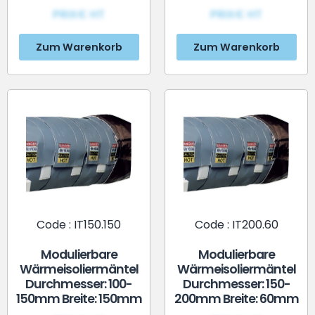
PRIX€ HT
PRIX€ HT
Zum Warenkorb
Zum Warenkorb
Code : IT150.150
Code : IT200.60
Modulierbare
Modulierbare
Wärmeisoliermäntel
Wärmeisoliermäntel
Durchmesser: 100-
Durchmesser: 150-
150mm Breite: 150mm
200mm Breite: 60mm