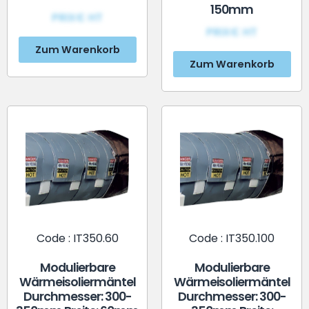
150mm
PRIX€ HT
PRIX€ HT
Zum Warenkorb
Zum Warenkorb
Code : IT350.60
Code : IT350.100
Modulierbare
Modulierbare
Wärmeisoliermäntel
Wärmeisoliermäntel
Durchmesser: 300-
Durchmesser: 300-