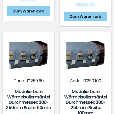
PRIX€ HT
Zum Warenkorb
Zum Warenkorb
Code : IT250.60
Code : IT250.100
Modulierbare
Modulierbare
Wärmeisoliermäntel
Wärmeisoliermäntel
Durchmesser: 200-
Durchmesser: 200-
250mm Breite: 60mm
250mm Breite:
100mm