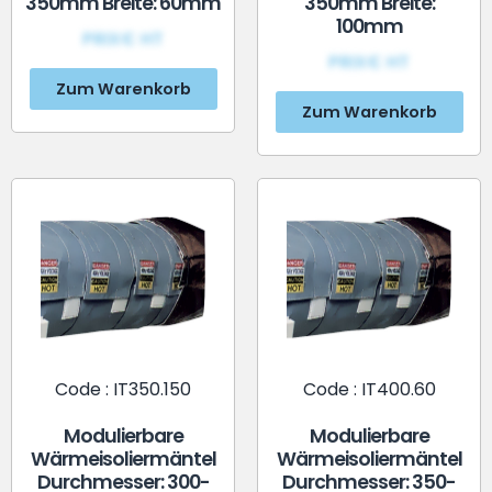
350mm Breite: 60mm
350mm Breite:
100mm
PRIX€ HT
PRIX€ HT
Zum Warenkorb
Zum Warenkorb
Code : IT350.150
Code : IT400.60
Modulierbare
Modulierbare
Wärmeisoliermäntel
Wärmeisoliermäntel
Durchmesser: 300-
Durchmesser: 350-