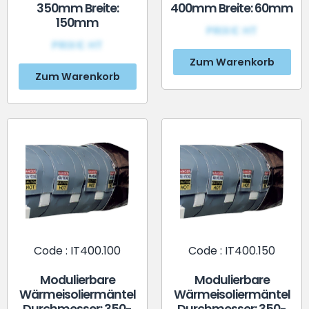
350mm Breite:
400mm Breite: 60mm
150mm
PRIX€ HT
PRIX€ HT
Zum Warenkorb
Zum Warenkorb
Code : IT400.100
Code : IT400.150
Modulierbare
Modulierbare
Wärmeisoliermäntel
Wärmeisoliermäntel