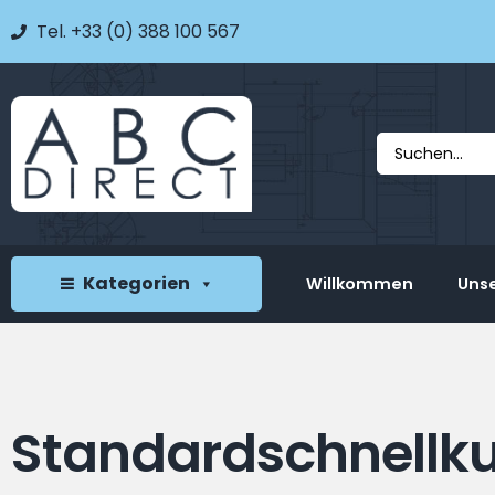
Tel. +33 (0) 388 100 567
Kategorien
Willkommen
Unse
Standardschnellku