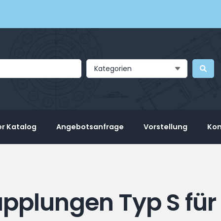
Kategorien
r Katalog
Angebotsanfrage
Vorstellung
Kon
pplungen Typ S fü