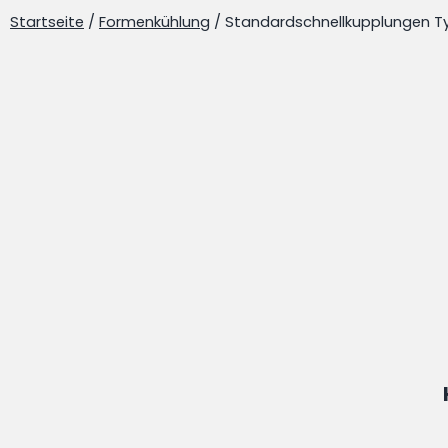
Startseite
/
Formenkühlung
/ Standardschnellkupplungen T