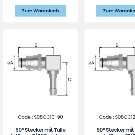
Zum Warenkorb
Zum Warenko
Code : S08CC10-90
Code : S08CC1
90° Stecker mit Tülle
90° Stecker mit 