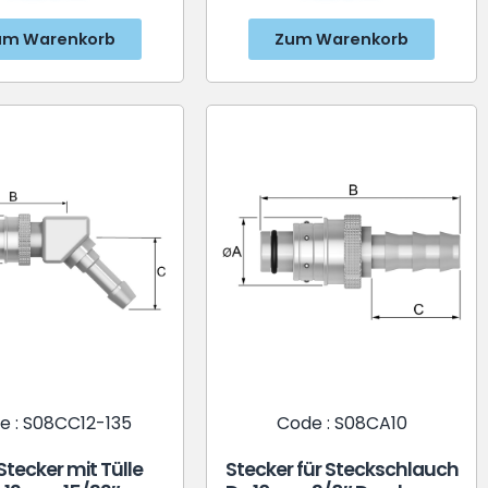
um Warenkorb
Zum Warenkorb
e : S08CC12-135
Code : S08CA10
Stecker mit Tülle
Stecker für Steckschlauch