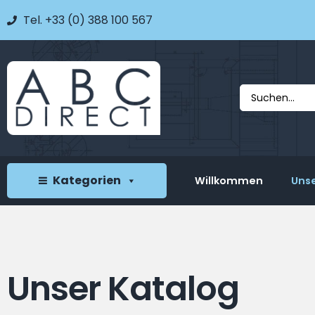
Tel. +33 (0) 388 100 567
Kategorien
Willkommen
Unse
Unser Katalog