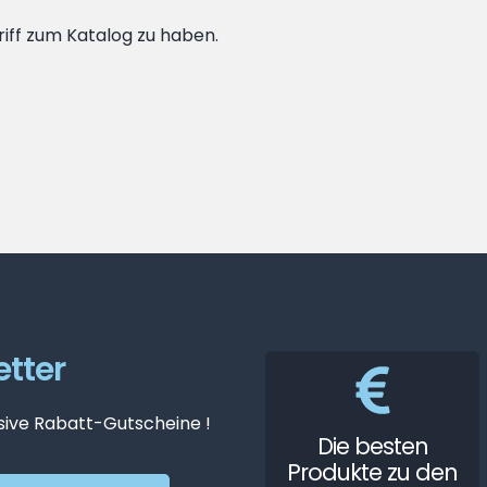
riff zum Katalog zu haben.
tter
sive Rabatt-Gutscheine !
Die besten
Produkte zu den