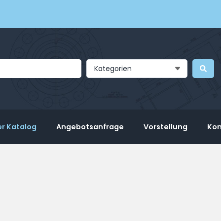
Kategorien
r Katalog
Angebotsanfrage
Vorstellung
Kon