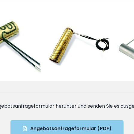
ebotsanfrageformular herunter und senden Sie es ausge
Angebotsanfrageformular (PDF)