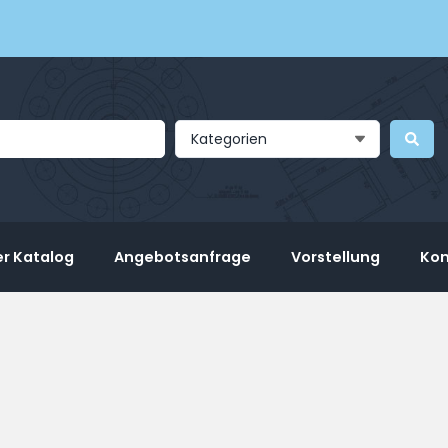
Kategorien
r Katalog
Angebotsanfrage
Vorstellung
Kon