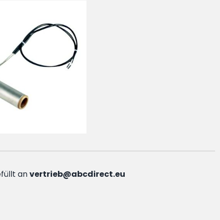
füllt an
vertrieb@abcdirect.eu