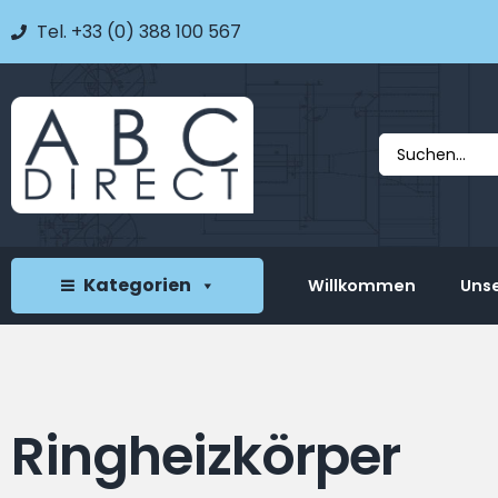
Tel. +33 (0) 388 100 567
Kategorien
Willkommen
Unse
Ringheizkörper