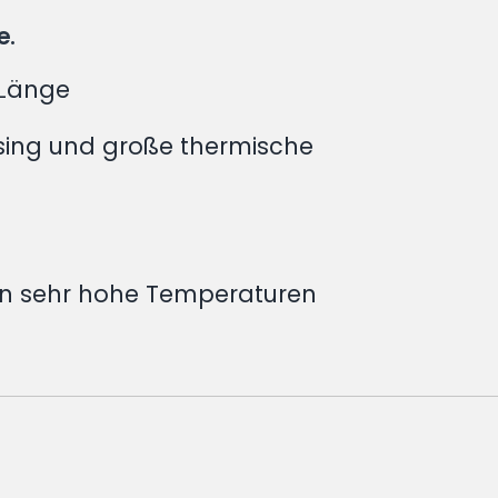
e.
 Länge
sing und große thermische
en sehr hohe Temperaturen