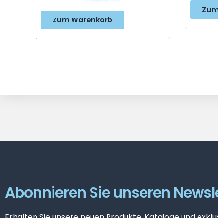
Zum
Zum Warenkorb
Abonnieren Sie unseren Newsle
Erhalten Sie unsere neuen Produkte, Kataloge und exklu