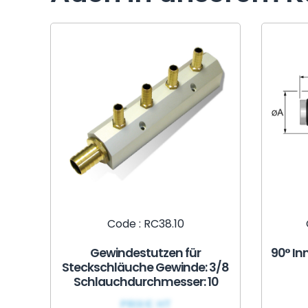
Code : RC38.10
Gewindestutzen für
90° In
Steckschläuche Gewinde: 3/8
Schlauchdurchmesser: 10
PRIX€ HT