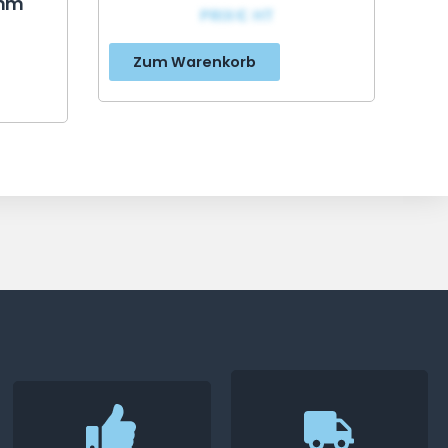
5mm
PRIX€ HT
Zum Warenkorb