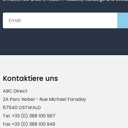
Kontaktiere uns
ABC Direct
ZA Parc Nobel - Rue Michael Faraday
67540 OSTWALD
Tel. +33 (0) 388 100 567
Fax +33 (0) 388 100 949