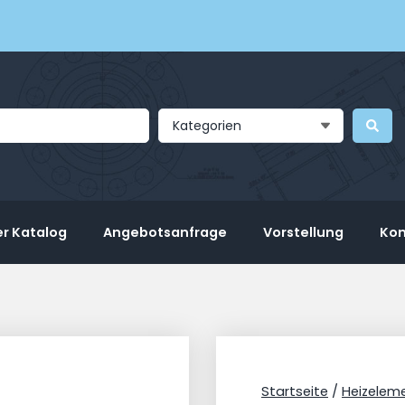
Kategorien
r Katalog
Angebotsanfrage
Vorstellung
Kon
Startseite
/
Heizelem