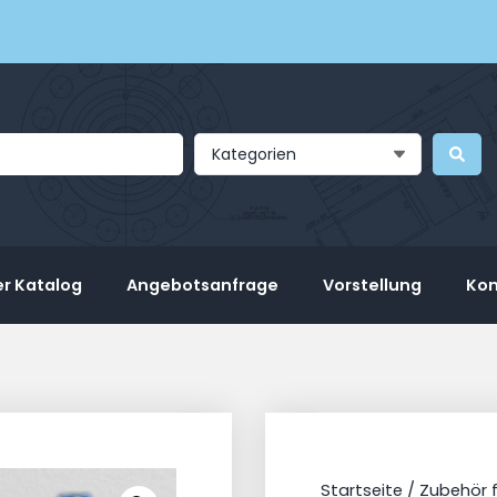
Kategorien
r Katalog
Angebotsanfrage
Vorstellung
Kon
Startseite
/
Zubehör 