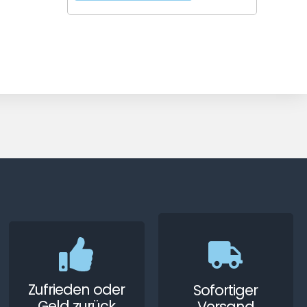
Zufrieden oder
Sofortiger
Geld zurück
Versand