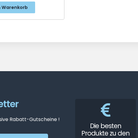
 Warenkorb
tter
sive Rabatt-Gutscheine !
Die besten
Produkte zu den