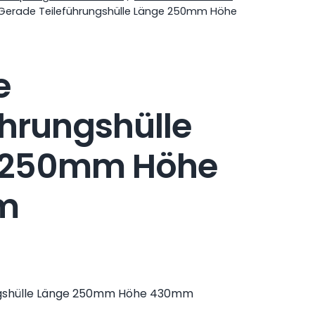
Gerade Teileführungshülle Länge 250mm Höhe
e
ührungshülle
 250mm Höhe
m
ngshülle Länge 250mm Höhe 430mm