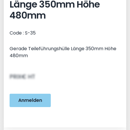
Länge 350mm Höhe
480mm
Code : S-35
Gerade Teileführungshülle Länge 350mm Höhe
480mm
PRIX€ HT
Anmelden