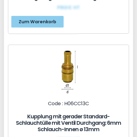
PRIX€ HT
Zum Warenkorb
Code : H06CC13C
Kupplung mit gerader Standard-
Schlauchtülle mit Ventil Durchgang: 6mm
Schlauch-Innen ø 13mm