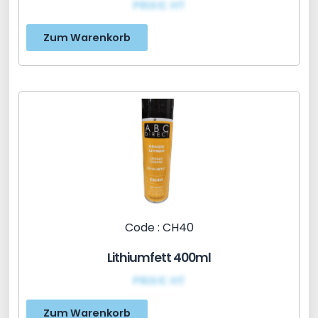
PRIX€ HT
Zum Warenkorb
Code : CH40
Lithiumfett 400ml
PRIX€ HT
Zum Warenkorb