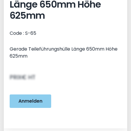
Länge 650mm Höhe
625mm
Code : S-65
Gerade Teileführungshülle Länge 650mm Höhe
625mm
PRIX€ HT
Anmelden