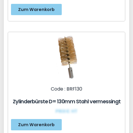
Zum Warenkorb
Code : BRF130
Zylinderbürste D= 130mm Stahl vermessingt
PRIX€ HT
Zum Warenkorb