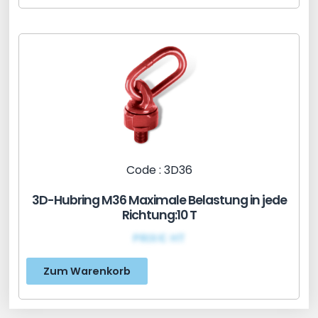
Code : 3D36
3D-Hubring M36 Maximale Belastung in jede
Richtung:10 T
PRIX€ HT
Zum Warenkorb