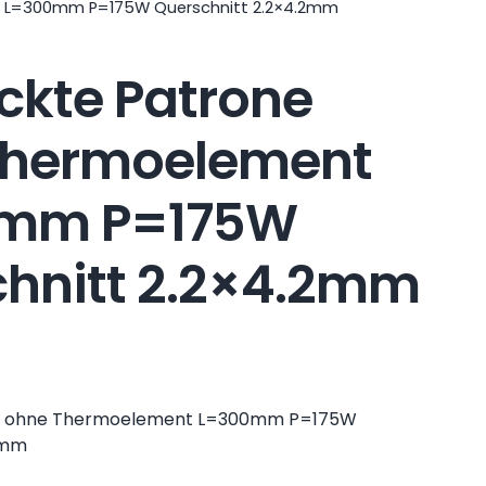
 L=300mm P=175W Querschnitt 2.2×4.2mm
ckte Patrone
Thermoelement
mm P=175W
hnitt 2.2×4.2mm
ne ohne Thermoelement L=300mm P=175W
2mm