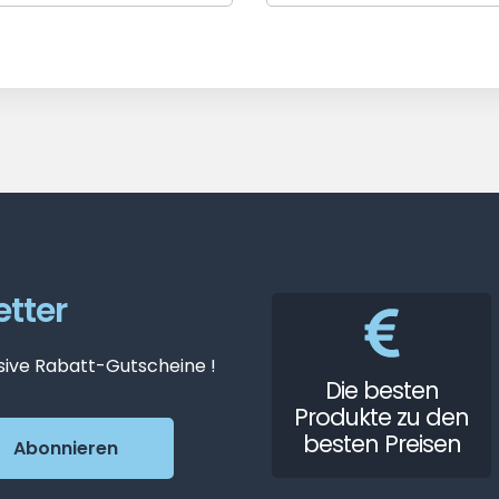
tter
sive Rabatt-Gutscheine !
Die besten
Produkte zu den
besten Preisen