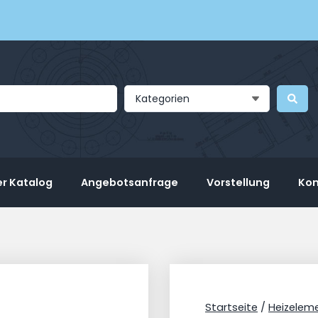
Kategorien
r Katalog
Angebotsanfrage
Vorstellung
Kon
Startseite
/
Heizelem