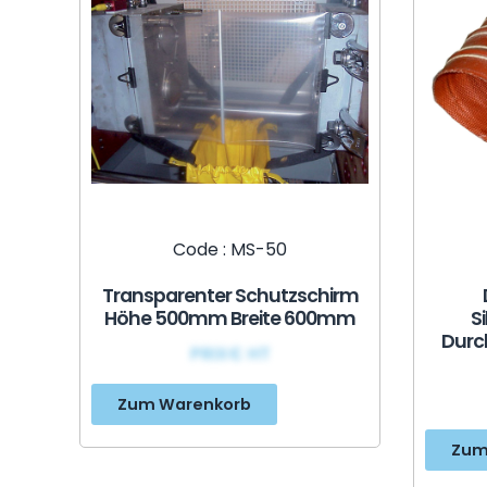
Code : MS-50
Transparenter Schutzschirm
Höhe 500mm Breite 600mm
S
Durc
PRIX€ HT
Zum Warenkorb
Zum