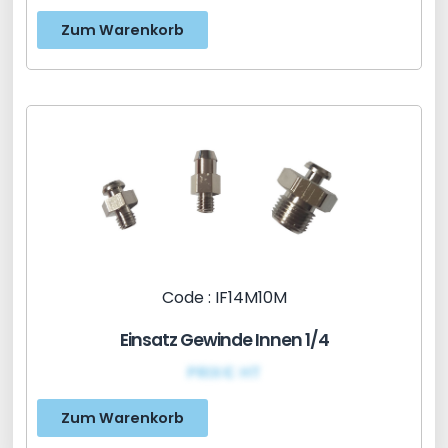
Zum Warenkorb
Code : IF14M10M
Einsatz Gewinde Innen 1/4
PRIX€ HT
Zum Warenkorb