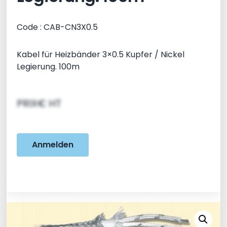
Code : CAB-CN3X0.5
Kabel für Heizbänder 3×0.5 Kupfer / Nickel
Legierung. 100m
PRIX€ HT
Anmelden