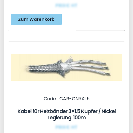
PRIX€ HT
Zum Warenkorb
Code : CAB-CN3X1.5
Kabel für Heizbänder 3×1.5 Kupfer / Nickel
Legierung. 100m
PRIX€ HT