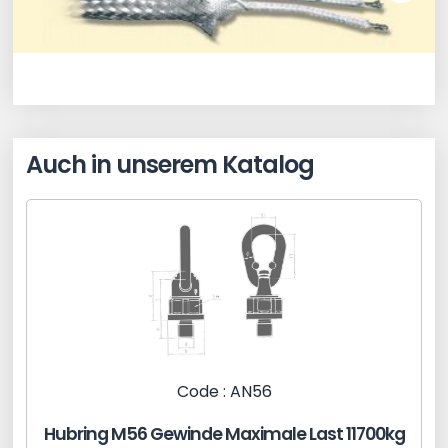
Auch in unserem Katalog
Code : AN56
Hubring M56 Gewinde Maximale Last 11700kg