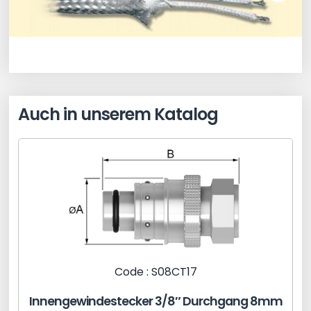
Auch in unserem Katalog
Code : S08CT17
Innengewindestecker 3/8″ Durchgang 8mm