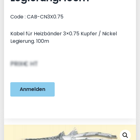
Code : CAB-CN3X0.75
Kabel für Heizbänder 3×0.75 Kupfer / Nickel
Legierung. 100m
PRIX€ HT
Anmelden