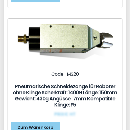
Code : MS20
Pneumatische Schneidezange für Roboter
ohne Klinge Scherkraft: 1400N Länge: 150mm
Gewicht: 430g Angüsse : 7mm Kompatible
Klinge: F5
PRIX€ HT
Zum Warenkorb