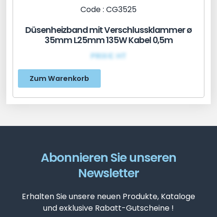
Code : CG3525
Düsenheizband mit Verschlussklammer ø
35mm L25mm 135W Kabel 0,5m
PRIX€ HT
Zum Warenkorb
Abonnieren Sie unseren
Newsletter
Erhalten Sie unsere neuen Produkte, Kataloge
und exklusive Rabatt-Gutscheine !