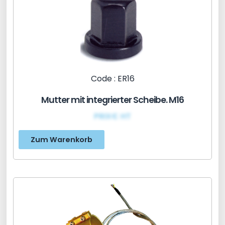
Code : ER16
Mutter mit integrierter Scheibe. M16
PRIX€ HT
Zum Warenkorb