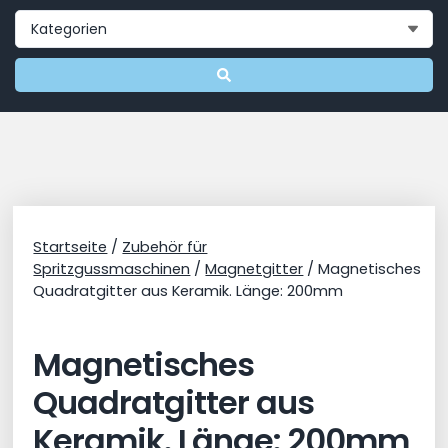
Startseite
/
Zubehör für
Spritzgussmaschinen
/
Magnetgitter
/ Magnetisches
Quadratgitter aus Keramik. Länge: 200mm
Magnetisches
Quadratgitter aus
Keramik. Länge: 200mm