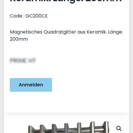
Code : GC200CE
Magnetisches Quadratgitter aus Keramik. Länge:
200mm
PRIX€ HT
Anmelden