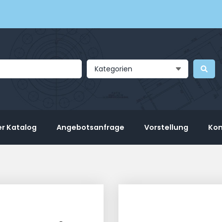
Kategorien
r Katalog
Angebotsanfrage
Vorstellung
Kon