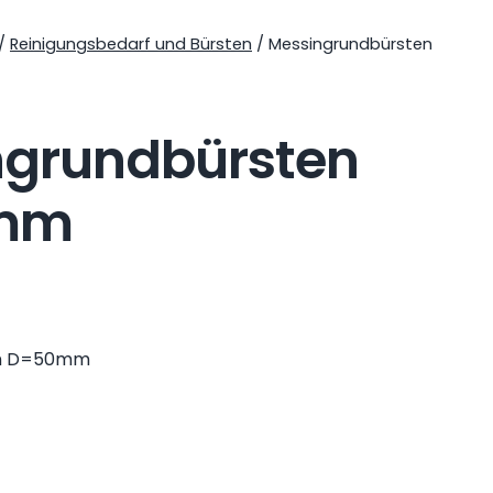
/
Reinigungsbedarf und Bürsten
/ Messingrundbürsten
ngrundbürsten
mm
en D=50mm