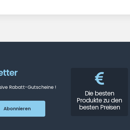
tter
sive Rabatt-Gutscheine !
Die besten
Produkte zu den
besten Preisen