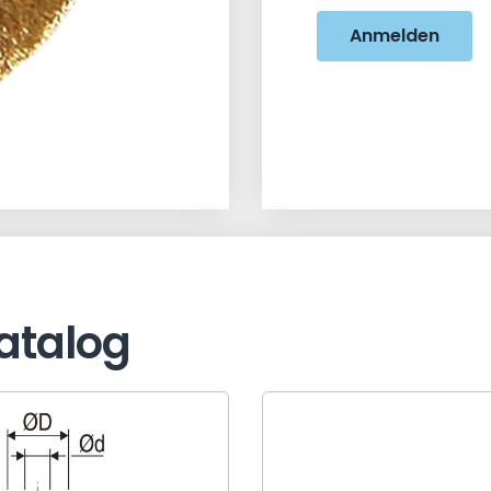
Anmelden
atalog