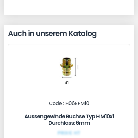
Auch in unserem Katalog
Code : H06EFM10
Aussengewinde Buchse Typ H M10x1
Durchlass: 6mm
PRIX€ HT