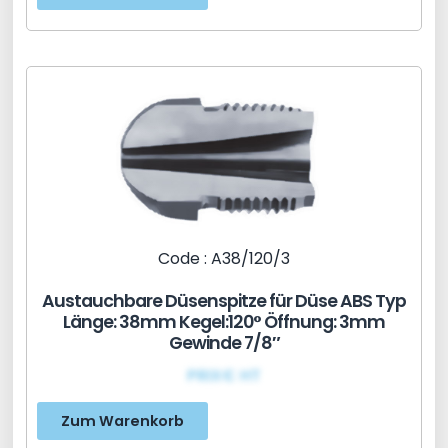
Code : A38/120/3
Austauchbare Düsenspitze für Düse ABS Typ
Länge: 38mm Kegel:120° Öffnung: 3mm
Gewinde 7/8″
PRIX€ HT
Zum Warenkorb