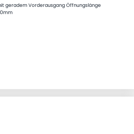
 mit geradem Vorderausgang Öffnungslänge
690mm