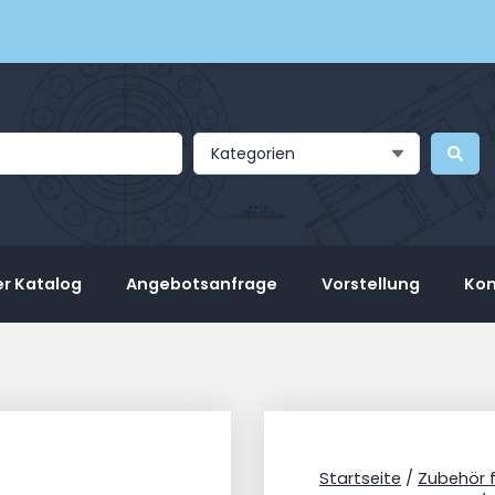
Kategorien
r Katalog
Angebotsanfrage
Vorstellung
Kon
Startseite
/
Zubehör 