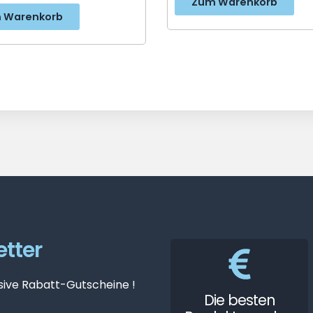
Zum Warenkorb
 Warenkorb
tter
sive Rabatt-Gutscheine !
Die besten