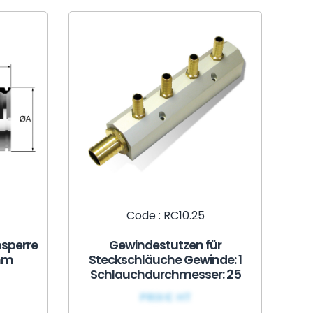
Code : RC10.25
sperre
Gewindestutzen für
mm
Steckschläuche Gewinde: 1
Schlauchdurchmesser: 25
PRIX€ HT