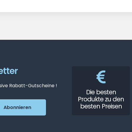
tter
sive Rabatt-Gutscheine !
Die besten
Produkte zu den
besten Preisen