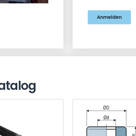
Anmelden
atalog