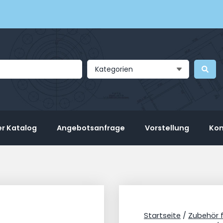
Kategorien
r Katalog
Angebotsanfrage
Vorstellung
Kon
Startseite
/
Zubehör 