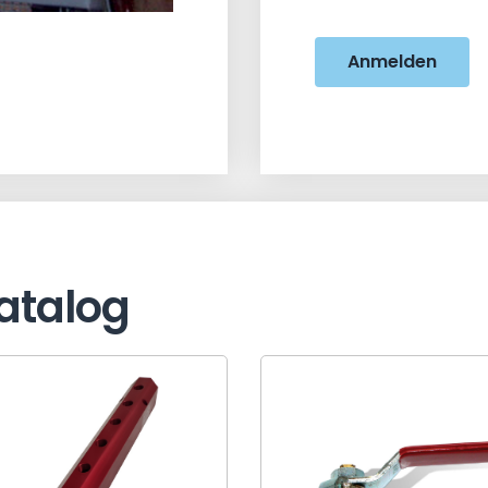
Anmelden
atalog