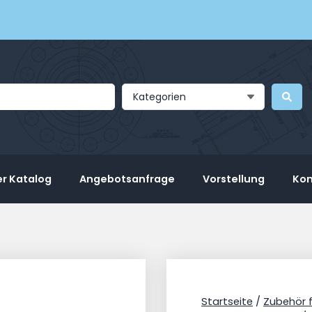
Kategorien
r Katalog
Angebotsanfrage
Vorstellung
Kon
Startseite
/
Zubehör 