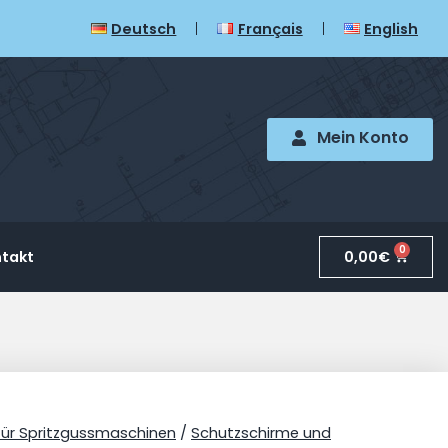
Deutsch
Français
English
Mein Konto
0
0,00
€
takt
für Spritzgussmaschinen
/
Schutzschirme und