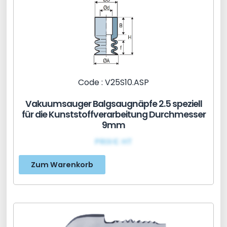
Code : V25S10.ASP
Vakuumsauger Balgsaugnäpfe 2.5 speziell
für die Kunststoffverarbeitung Durchmesser
9mm
PRIX€ HT
Zum Warenkorb