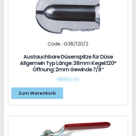
Code : G38/120/2
Austauchbare Düsenspitze für Düse
Allgemein Typ Länge: 38mm Kegel:120°
Öffnung: 2mm Gewinde 7/8″
PRIX€ HT
Zum Warenkorb