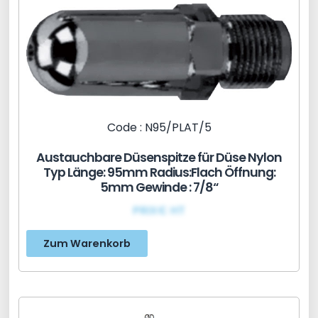
Code : N95/PLAT/5
Austauchbare Düsenspitze für Düse Nylon
Typ Länge: 95mm Radius:Flach Öffnung:
5mm Gewinde : 7/8“
PRIX€ HT
Zum Warenkorb