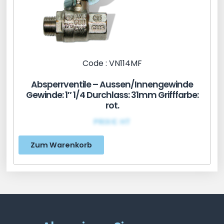
Code : VN114MF
Absperrventile – Aussen/Innengewinde
Gewinde: 1″ 1/4 Durchlass: 31mm Grifffarbe:
rot.
PRIX€ HT
Zum Warenkorb