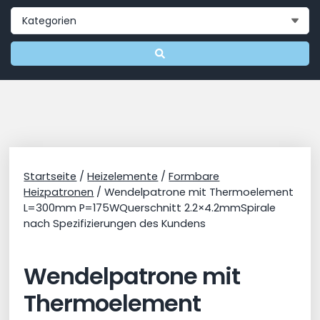
Startseite
/
Heizelemente
/
Formbare
Heizpatronen
/ Wendelpatrone mit Thermoelement
L=300mm P=175WQuerschnitt 2.2×4.2mmSpirale
nach Spezifizierungen des Kundens
Wendelpatrone mit
Thermoelement