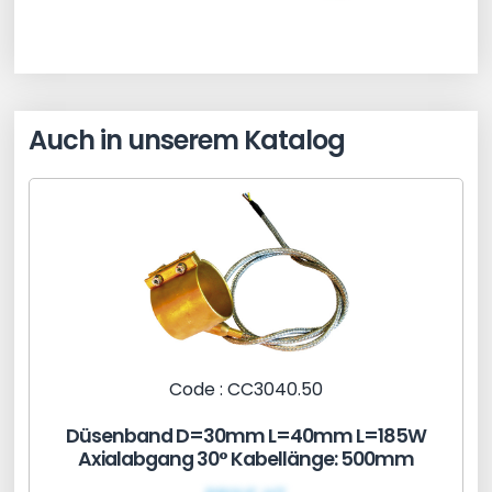
Auch in unserem Katalog
Code : CC3040.50
Düsenband D=30mm L=40mm L=185W
Axialabgang 30° Kabellänge: 500mm