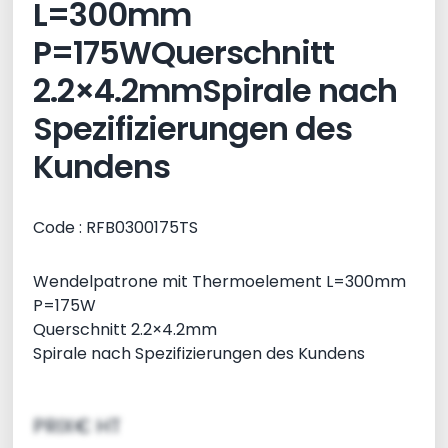
L=300mm
P=175WQuerschnitt
2.2×4.2mmSpirale nach
Spezifizierungen des
Kundens
Code : RFB0300175TS
Wendelpatrone mit Thermoelement L=300mm
P=175W
Querschnitt 2.2×4.2mm
Spirale nach Spezifizierungen des Kundens
PRIX€ HT