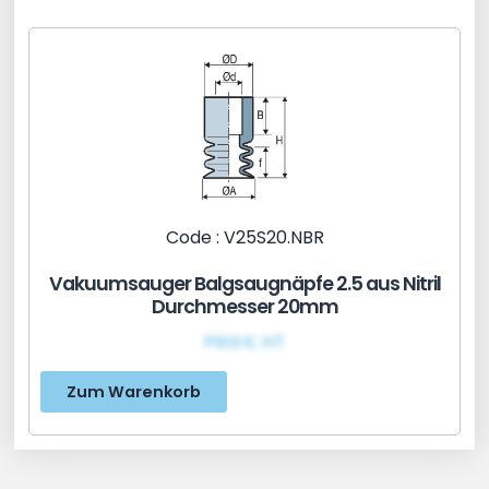
Code : V25S20.NBR
Vakuumsauger Balgsaugnäpfe 2.5 aus Nitril
Durchmesser 20mm
PRIX€ HT
Zum Warenkorb