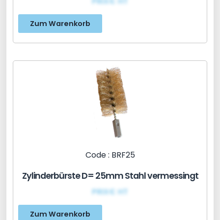
PRIX€ HT
Zum Warenkorb
Code : BRF25
Zylinderbürste D= 25mm Stahl vermessingt
PRIX€ HT
Zum Warenkorb