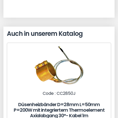
Auch in unserem Katalog
Code : CC2850J
Düsenheizbänder D=28mm L=50mm
P=200W mit integriertem Thermoelement
Axialabgang 30°- Kabel 1m