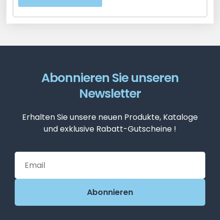
Abonnieren Sie unseren
Newsletter
Erhalten Sie unsere neuen Produkte, Kataloge
und exklusive Rabatt-Gutscheine !