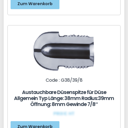
Zum Warenkorb
Code : G38/39/8
Austauchbare Düsenspitze für Düse
Allgemein Typ Länge: 38mm Radius:39mm
Öffnung: 8mm Gewinde 7/8″
PRIX€ HT
Zum Warenkorb