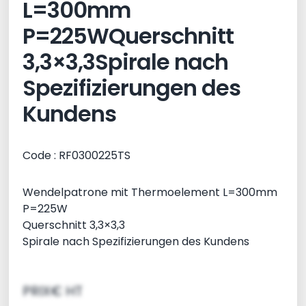
L=300mm
P=225WQuerschnitt
3,3×3,3Spirale nach
Spezifizierungen des
Kundens
Code : RF0300225TS
Wendelpatrone mit Thermoelement L=300mm
P=225W
Querschnitt 3,3×3,3
Spirale nach Spezifizierungen des Kundens
PRIX€ HT