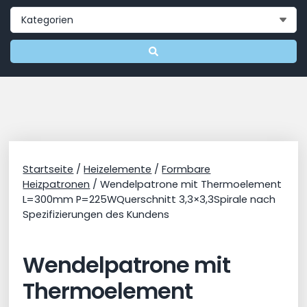
Startseite
/
Heizelemente
/
Formbare
Heizpatronen
/ Wendelpatrone mit Thermoelement
L=300mm P=225WQuerschnitt 3,3×3,3Spirale nach
Spezifizierungen des Kundens
Wendelpatrone mit
Thermoelement