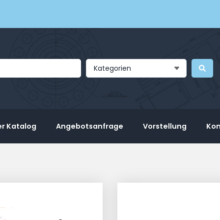
Kategorien
r Katalog
Angebotsanfrage
Vorstellung
Kon