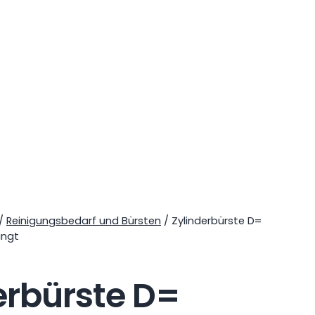
/
Reinigungsbedarf und Bürsten
/ Zylinderbürste D=
ingt
erbürste D=