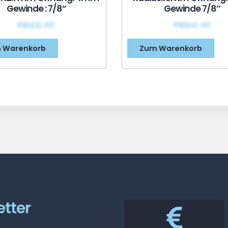
Gewinde : 7/8“
Gewinde 7/8’’
PRIX€ HT
PRIX€ HT
 Warenkorb
Zum Warenkorb
tter