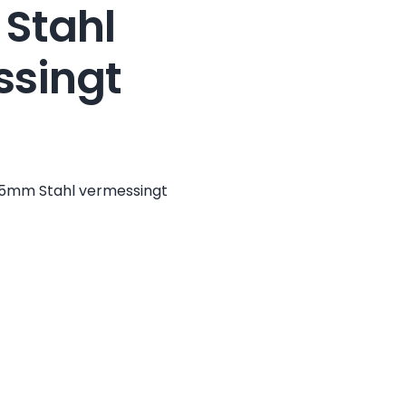
Stahl
ssingt
65mm Stahl vermessingt