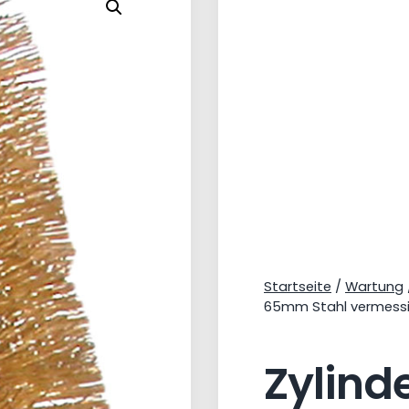
Startseite
/
Wartung
65mm Stahl vermess
Zylind