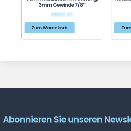
3mm Gewinde 7/8″
PRIX€ HT
Zum Warenkorb
Zum
Abonnieren Sie unseren Newsle