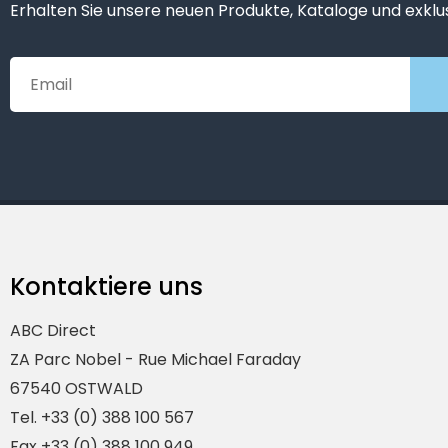
Erhalten Sie unsere neuen Produkte, Kataloge und exklu
Kontaktiere uns
ABC Direct
ZA Parc Nobel - Rue Michael Faraday
67540 OSTWALD
Tel. +33 (0) 388 100 567
Fax +33 (0) 388 100 949