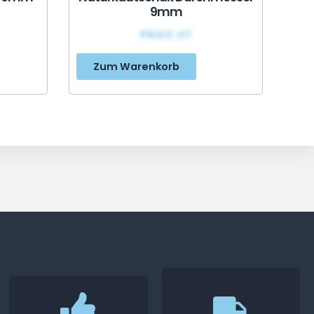
9mm
PRIX€ HT
Zum Warenkorb